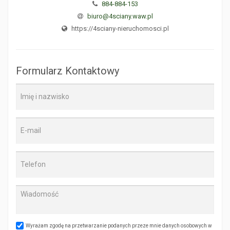
884-884-153
biuro@4sciany.waw.pl
https://4sciany-nieruchomosci.pl
Formularz Kontaktowy
Wyrażam zgodę na przetwarzanie podanych przeze mnie danych osobowych w