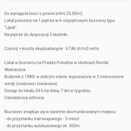
Do wynajęcia biuro o powierzchni 33,30m2.
Lokal położony na 1 piętrze w 6-ciopiętrowym biurowcu typu
"Lipsk".
Na piętrze do dyspozycji 2 łazienki.
Czynsz + koszty eksploatacyjne : 67,86 zł/m2 netto
Lokal w biurowcu na Pradze Południe w okolicach Ronda
Wiatraczna.
Budynek z 1980r w dobrym stanie, wyposażony w 2 nowoczesne
windy (osobowa i towarowa).
Dostęp do lokalu 24 h na dobę, 7 dni w tygodniu.
Całodobowa ochrona.
Biurowiec znajduje się w świetnie skomunikowanym miejscu:
- do przystanku tramwajowego - 5 minut
- do przystanku autobusowego ok. 300m.