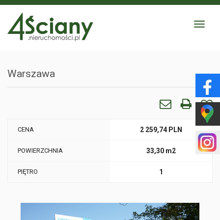
Toggle
navigat
Warszawa
CENA
2 259,74 PLN
POWIERZCHNIA
33,30 m2
PIĘTRO
1