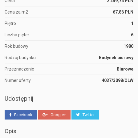
Cena
2 259,74 PLN
Cena za m2
67,86 PLN
Piętro
1
Liczba pięter
6
Rok budowy
1980
Rodzaj budynku
Budynek biurowy
Przeznaczenie
Biurowe
Numer oferty
4037/3098/OLW
Udostępnij
Facebook
Google+
Twitter
Opis