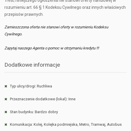
Treść niniejszego ogłoszenia nie stanowi oferty handlowej w
rozumieniu art. 66 § 1 Kodeksu Cywilnego oraz innych właściwych
przepisów prawnych.
Zamieszczona oferta nie stanowi oferty w rozumieniu Kodeksu
Cywilnego.
Zapytaj naszego Agenta o pomoc w otrzymaniu kredytu !!!
Dodatkowe informacje
Typ ulicy/drogi: Ruchliwa
Przeznaczenie dodatkowe (lokal): Inne
Stan budynku: Bardzo dobry
Komunikacja: Kolej, Kolejka podmiejska, Metro, Tramwaj, Autobus