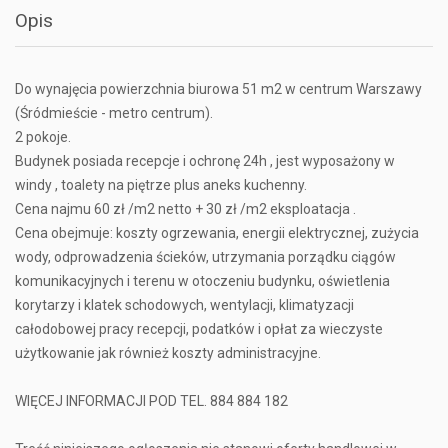
Opis
Do wynajęcia powierzchnia biurowa 51 m2 w centrum Warszawy
(Śródmieście - metro centrum).
2 pokoje.
Budynek posiada recepcje i ochronę 24h , jest wyposażony w
windy , toalety na piętrze plus aneks kuchenny.
Cena najmu 60 zł /m2 netto + 30 zł /m2 eksploatacja .
Cena obejmuje: koszty ogrzewania, energii elektrycznej, zużycia
wody, odprowadzenia ścieków, utrzymania porządku ciągów
komunikacyjnych i terenu w otoczeniu budynku, oświetlenia
korytarzy i klatek schodowych, wentylacji, klimatyzacji
całodobowej pracy recepcji, podatków i opłat za wieczyste
użytkowanie jak również koszty administracyjne.
WIĘCEJ INFORMACJI POD TEL. 884 884 182