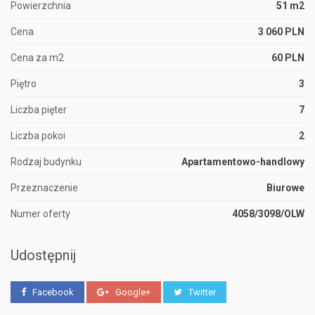
Powierzchnia
51 m2
Cena
3 060 PLN
Cena za m2
60 PLN
Piętro
3
Liczba pięter
7
Liczba pokoi
2
Rodzaj budynku
Apartamentowo-handlowy
Przeznaczenie
Biurowe
Numer oferty
4058/3098/OLW
Udostępnij
Facebook
Google+
Twitter