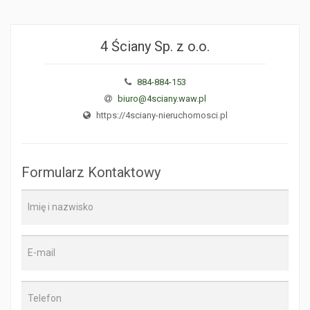
4 Ściany Sp. z o.o.
884-884-153
biuro@4sciany.waw.pl
https://4sciany-nieruchomosci.pl
Formularz Kontaktowy