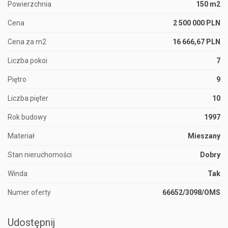
Powierzchnia
150 m2
Cena
2 500 000 PLN
Cena za m2
16 666,67 PLN
Liczba pokoi
7
Piętro
9
Liczba pięter
10
Rok budowy
1997
Materiał
Mieszany
Stan nieruchomości
Dobry
Winda
Tak
Numer oferty
66652/3098/OMS
Udostępnij