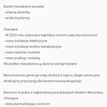
Każde mieszkanie posiada:
- własną łazienkę
- aneks kuchenny.
Standard
- W 2023 roku wykonano kapitalny remont całej nieruchomości
- nowe instalacje elektryczne
- nowe instalacje wodno-kanalizacyjne
- nowe łazienki i kuchnie
- nowe podłogi i stolarkę.
Wszystkie mieszkania są obecnie wynajmowane.
Nieruchomość generuje stały dochód z najmu, dzięki czemu jest
atrakcyjną propozycją dla inwestora poszukującego.
Bemowo to jedna z najbardziej poszukiwanych dzielnic Warszawy,
oferująca:
- dobrą komunikację z centrum