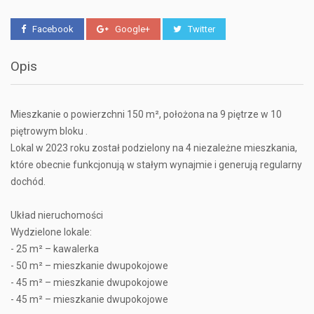
Facebook
Google+
Twitter
Opis
Mieszkanie o powierzchni 150 m², położona na 9 piętrze w 10
piętrowym bloku .
Lokal w 2023 roku został podzielony na 4 niezależne mieszkania,
które obecnie funkcjonują w stałym wynajmie i generują regularny
dochód.
Układ nieruchomości
Wydzielone lokale:
- 25 m² – kawalerka
- 50 m² – mieszkanie dwupokojowe
- 45 m² – mieszkanie dwupokojowe
- 45 m² – mieszkanie dwupokojowe