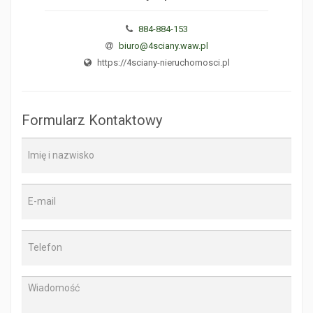
884-884-153
biuro@4sciany.waw.pl
https://4sciany-nieruchomosci.pl
Formularz Kontaktowy