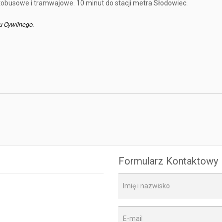
tobusowe i tramwajowe. 10 minut do stacji metra Słodowiec.
u Cywilnego.
Formularz Kontaktowy