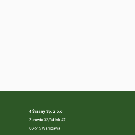
4 Ściany Sp. z o.o.
Żurawia 32/34 lok.47
00-515 Warszawa