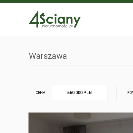
Warszawa
CENA
560 000 PLN
PO