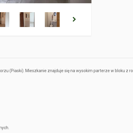
rzu (Piaski). Mieszkanie znajduje się na wysokim parterze w bloku z r
nych.