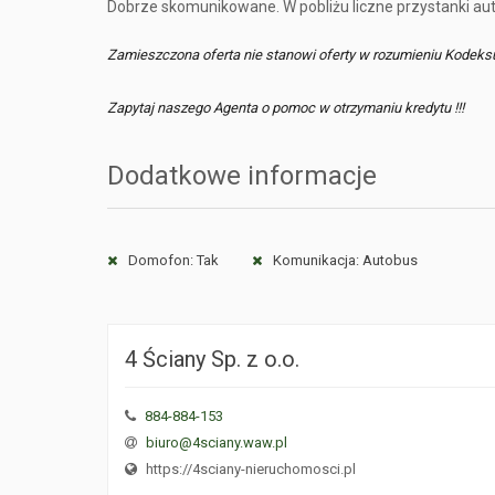
Dobrze skomunikowane. W pobliżu liczne przystanki au
Zamieszczona oferta nie stanowi oferty w rozumieniu Kodeks
Zapytaj naszego Agenta o pomoc w otrzymaniu kredytu !!!
Dodatkowe informacje
Domofon: Tak
Komunikacja: Autobus
4 Ściany Sp. z o.o.
884-884-153
biuro@4sciany.waw.pl
https://4sciany-nieruchomosci.pl