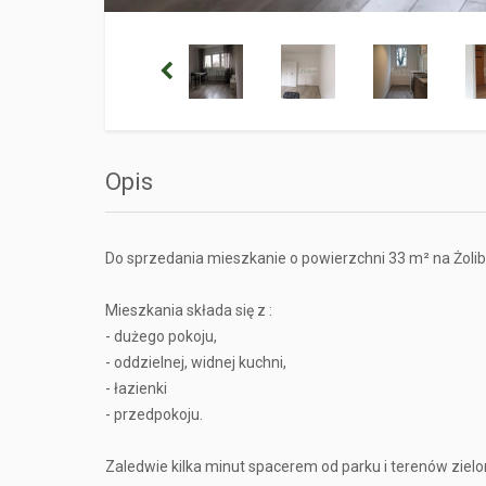
Opis
Do sprzedania mieszkanie o powierzchni 33 m² na Żolibo
Mieszkania składa się z :
- dużego pokoju,
- oddzielnej, widnej kuchni,
- łazienki
- przedpokoju.
Zaledwie kilka minut spacerem od parku i terenów zielo