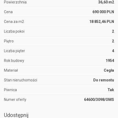
Powierzchnia
36,60 m2
Cena
690 000 PLN
Cena za m2
18 852,46 PLN
Liczba pokoi
2
Piętro
2
Liczba pięter
4
Rok budowy
1954
Materiał
Cegła
Stan nieruchomości
Do remontu
Piwnica
Tak
Numer oferty
64600/3098/OMS
Udostępnij