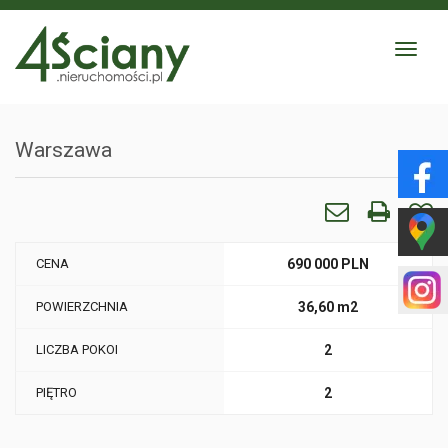
Toggle
navigat
Warszawa
CENA
690 000 PLN
POWIERZCHNIA
36,60 m2
LICZBA POKOI
2
PIĘTRO
2