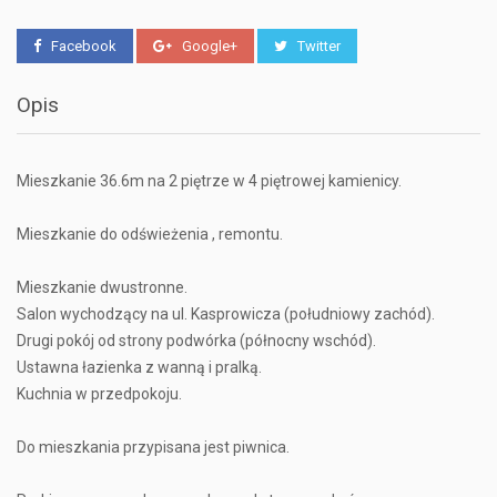
Facebook
Google+
Twitter
Opis
Mieszkanie 36.6m na 2 piętrze w 4 piętrowej kamienicy.
Mieszkanie do odświeżenia , remontu.
Mieszkanie dwustronne.
Salon wychodzący na ul. Kasprowicza (południowy zachód).
Drugi pokój od strony podwórka (północny wschód).
Ustawna łazienka z wanną i pralką.
Kuchnia w przedpokoju.
Do mieszkania przypisana jest piwnica.