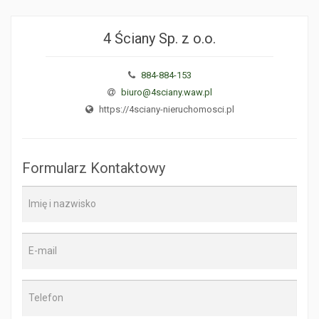
4 Ściany Sp. z o.o.
884-884-153
biuro@4sciany.waw.pl
https://4sciany-nieruchomosci.pl
Formularz Kontaktowy