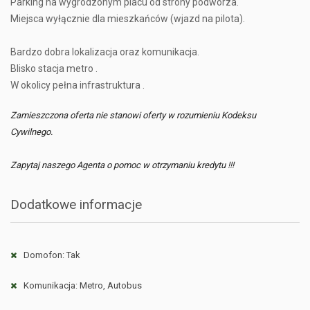
Parking na wygrodzonym placu od strony podwórza.
Miejsca wyłącznie dla mieszkańców (wjazd na pilota).
Bardzo dobra lokalizacja oraz komunikacja.
Blisko stacja metro .
W okolicy pełna infrastruktura .
Zamieszczona oferta nie stanowi oferty w rozumieniu Kodeksu
Cywilnego.
Zapytaj naszego Agenta o pomoc w otrzymaniu kredytu !!!
Dodatkowe informacje
Domofon: Tak
Komunikacja: Metro, Autobus