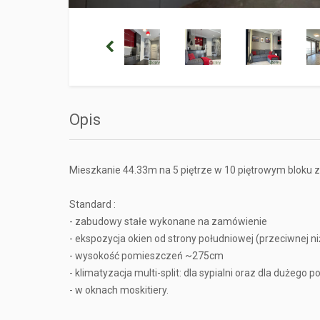
Opis
Mieszkanie 44.33m na 5 piętrze w 10 piętrowym bloku z
Standard :
- zabudowy stałe wykonane na zamówienie
- ekspozycja okien od strony południowej (przeciwnej ni
- wysokość pomieszczeń ~275cm
- klimatyzacja multi-split: dla sypialni oraz dla dużego p
- w oknach moskitiery.