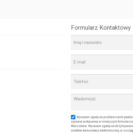
Formularz Kontaktowy
Wyrażam zgodę na przetwarzanie podany
sprawie wskazanej w niniejszym formularzu. 
Warszawie. Wyrażam zgodę na otrzymywanie od
środków komunikacji elektronicznej, w szczeg