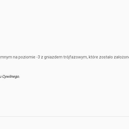
mnym na poziomie -3 z gniazdem trójfazowym, które zostało założone
u Cywilnego.