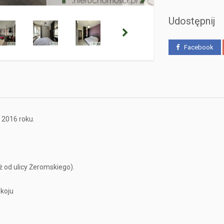
Udostępnij
Facebook
 2016 roku.
ż od ulicy Żeromskiego).
okoju