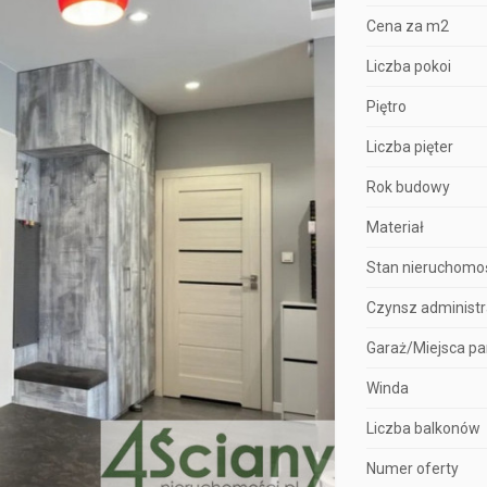
Cena za m2
Liczba pokoi
Piętro
Liczba pięter
Rok budowy
Materiał
Stan nieruchomo
Czynsz administr
Garaż/Miejsca p
Winda
Liczba balkonów
Numer oferty