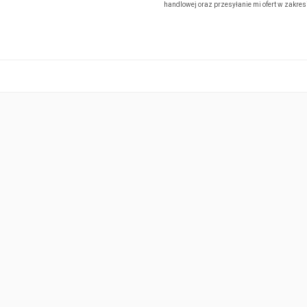
handlowej oraz przesyłanie mi ofert w zakre