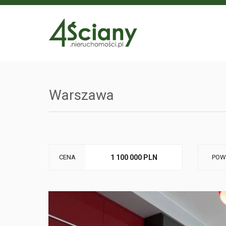
Warszawa
CENA
1 100 000 PLN
POW