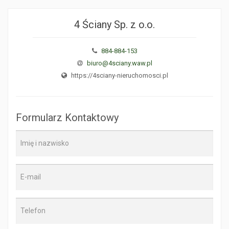
4 Ściany Sp. z o.o.
884-884-153
biuro@4sciany.waw.pl
https://4sciany-nieruchomosci.pl
Formularz Kontaktowy