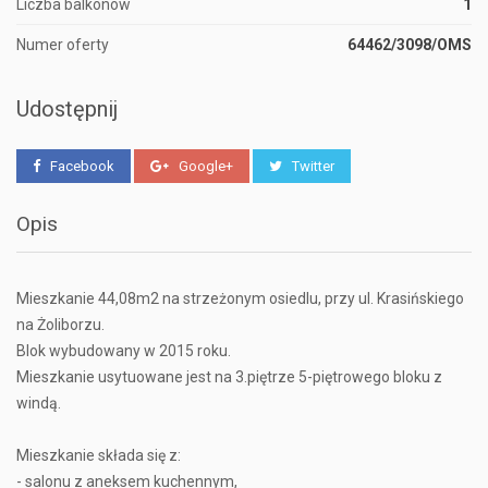
Liczba balkonów
1
Numer oferty
64462/3098/OMS
Udostępnij
Facebook
Google+
Twitter
Opis
Mieszkanie 44,08m2 na strzeżonym osiedlu, przy ul. Krasińskiego
na Żoliborzu.
Blok wybudowany w 2015 roku.
Mieszkanie usytuowane jest na 3.piętrze 5-piętrowego bloku z
windą.
Mieszkanie składa się z:
- salonu z aneksem kuchennym,