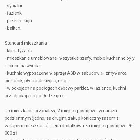
- sypialni,
- łazienki
- przedpokoju
- balkon.
Standard mieszkania :
- klimatyzacja
- mieszkanie umeblowane- wszystkie szafy, meble kuchenne były
robione na wymiar.
- kuchnia wyposażona w sprzęt AGD w zabudowie- zmywarka,
piekarnik, płyta indukcyjna, okap.
- w pokojach na podłogach dębowy parkiet, w łazience, kuchni i
przedpokoju na podłodze gres.
Do mieszkania przynależą 2 miejsca postojowe w garażu
podziemnym (jedno, za drugim, zakup konieczny razem z
zakupem mieszkania)- cena dodatkowa za miejsca postojowe 90
000 zł.