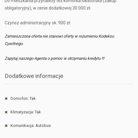
Do mieszkania przynależy też komórka lokatorska (zakup
obligatoryjny), w cenie dodatkowej 30 000 zł.
Czynsz administracyjny ok. 900 zł.
Zamieszczona oferta nie stanowi oferty w rozumieniu Kodeksu
Cywilnego.
Zapytaj naszego Agenta o pomoc w otrzymaniu kredytu !!!
Dodatkowe informacje
Domofon: Tak
Klimatyzacja: Tak
Komunikacja: Autobus