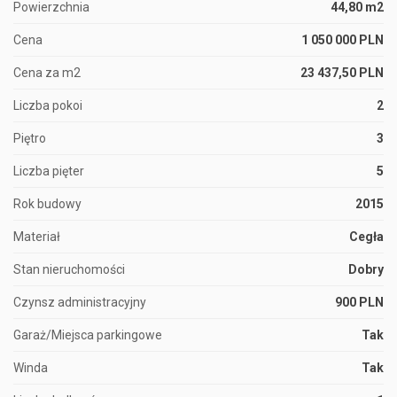
Powierzchnia
44,80 m2
Cena
1 050 000 PLN
Cena za m2
23 437,50 PLN
Liczba pokoi
2
Piętro
3
Liczba pięter
5
Rok budowy
2015
Materiał
Cegła
Stan nieruchomości
Dobry
Czynsz administracyjny
900 PLN
Garaż/Miejsca parkingowe
Tak
Winda
Tak