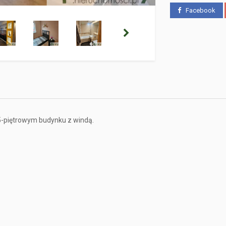
Facebook
 5-piętrowym budynku z windą.