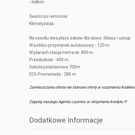
- balkon.
Świeżo po remoncie.
Klimatyzacja.
Na osiedlu dwa place zabaw dla dzieci. Sklepy i usługi.
W pobliżu przystanek autobusowy - 120 m.
W planach stacja metra ok. 800 m.
Przedszkole - 400 m.
Szkoła podstawowa 700m.
DCh Promenada - 280 m.
Zamieszczona oferta nie stanowi oferty w rozumieniu Kodeks
Zapytaj naszego Agenta o pomoc w otrzymaniu kredytu !!!
Dodatkowe informacje