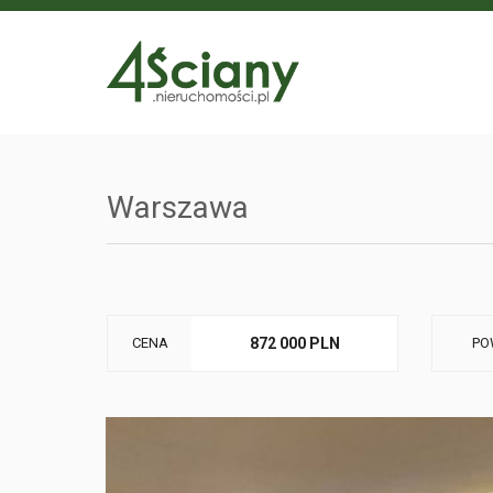
Warszawa
CENA
872 000 PLN
PO