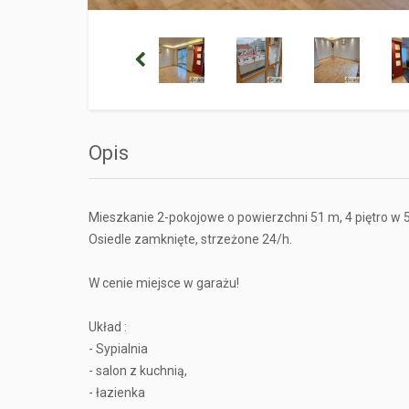
Opis
Mieszkanie 2-pokojowe o powierzchni 51 m, 4 piętro w
Osiedle zamknięte, strzeżone 24/h.
W cenie miejsce w garażu!
Układ :
- Sypialnia
- salon z kuchnią,
- łazienka