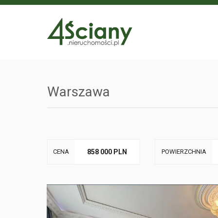
Warszawa
CENA
858 000 PLN
POWIERZCHNIA