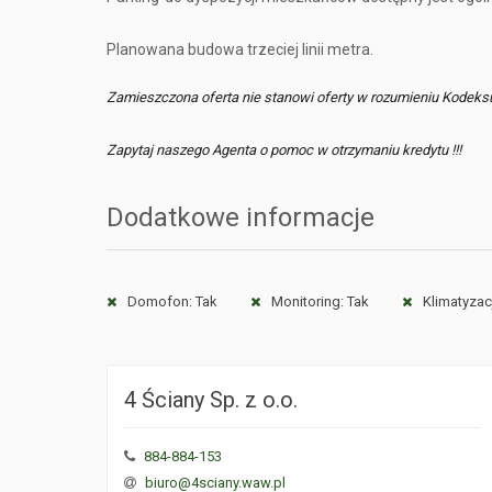
Planowana budowa trzeciej linii metra.
Zamieszczona oferta nie stanowi oferty w rozumieniu Kodeks
Zapytaj naszego Agenta o pomoc w otrzymaniu kredytu !!!
Dodatkowe informacje
Domofon: Tak
Monitoring: Tak
Klimatyzac
4 Ściany Sp. z o.o.
884-884-153
biuro@4sciany.waw.pl