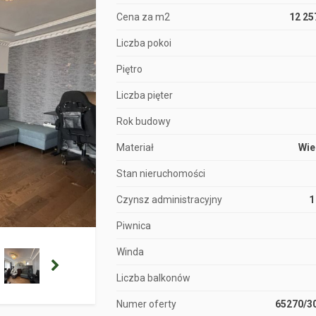
Cena za m2
12 25
Liczba pokoi
Piętro
Liczba pięter
Rok budowy
Materiał
Wie
Stan nieruchomości
Czynsz administracyjny
1
Piwnica
Winda
Liczba balkonów
Numer oferty
65270/3