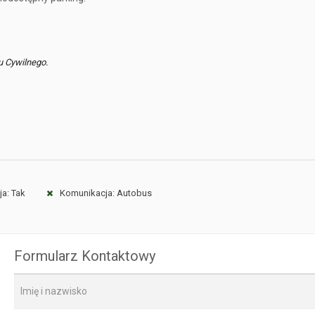
u Cywilnego.
ja: Tak
Komunikacja: Autobus
Formularz Kontaktowy