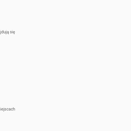
jdują się
iejscach