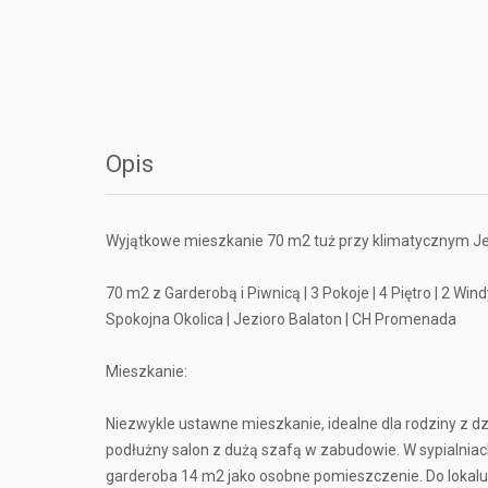
Opis
Wyjątkowe mieszkanie 70 m2 tuż przy klimatycznym Jez
70 m2 z Garderobą i Piwnicą | 3 Pokoje | 4 Piętro | 2 Win
Spokojna Okolica | Jezioro Balaton | CH Promenada
Mieszkanie:
Niezwykle ustawne mieszkanie, idealne dla rodziny z dzi
podłużny salon z dużą szafą w zabudowie. W sypialniac
garderoba 14 m2 jako osobne pomieszczenie. Do lokalu 