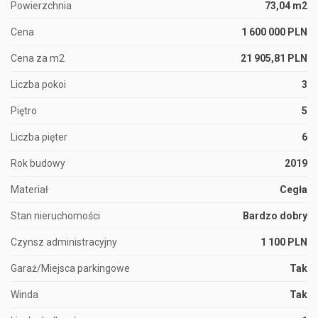
Powierzchnia
73,04 m2
Cena
1 600 000 PLN
Cena za m2
21 905,81 PLN
Liczba pokoi
3
Piętro
5
Liczba pięter
6
Rok budowy
2019
Materiał
Cegła
Stan nieruchomości
Bardzo dobry
Czynsz administracyjny
1 100 PLN
Garaż/Miejsca parkingowe
Tak
Winda
Tak