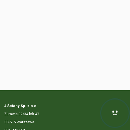
4 Ściany Sp. z o.o.
Żurawia 32/34 lok.47
00-515 Warszawa