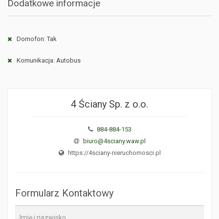
Dodatkowe informacje
Domofon: Tak
Komunikacja: Autobus
4 Ściany Sp. z o.o.
884-884-153
biuro@4sciany.waw.pl
https://4sciany-nieruchomosci.pl
Formularz Kontaktowy