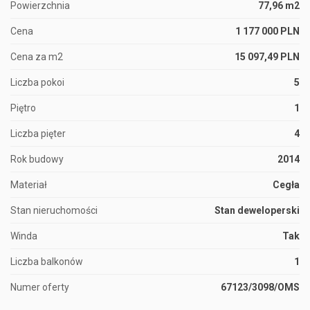
Powierzchnia
77,96 m2
Cena
1 177 000 PLN
Cena za m2
15 097,49 PLN
Liczba pokoi
5
Piętro
1
Liczba pięter
4
Rok budowy
2014
Materiał
Cegła
Stan nieruchomości
Stan deweloperski
Winda
Tak
Liczba balkonów
1
Numer oferty
67123/3098/OMS