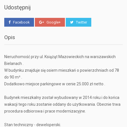
Udostępnij
Facebook
Google+
Twitter
Opis
Nieruchomość przy ul. Książąt Mazowieckich na warszawskich
Bielanach .
W budynku znajduje się osiem mieszkań o powierzchniach od 78
do 90 m² .
Dodatkowo miejsce parkingowe w cenie 25.000 zł netto .
Budynek mieszkalny został wybudowany w 2014 roku i do końca
wakacji tego roku zostanie oddany do użytkowania. Obecnie trwa
procedura odbiorowa i prace modernizacyjne.
Stan techniczny - deweloperski.