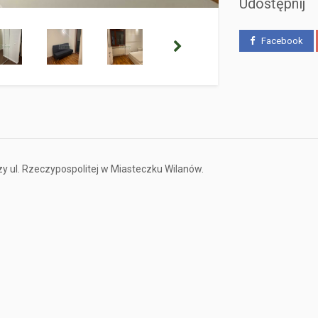
Udostępnij
Facebook
y ul. Rzeczypospolitej w Miasteczku Wilanów.