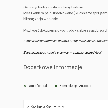
Okna wychodzą na dwie strony budynku.
Mieszkanie w pełni umeblowane ( kuchnia ze sprzętem, 
Klimatyzacja w salonie.
Możliwość dokupienia dwóch, obok siebie sąsiadujących
Zamieszczona oferta nie stanowi oferty w rozumieniu Kodeks
Zapytaj naszego Agenta o pomoc w otrzymaniu kredytu !!!
Dodatkowe informacje
Domofon: Tak
Komunikacja: Autobus
4 Ściany Sp. z o.o.