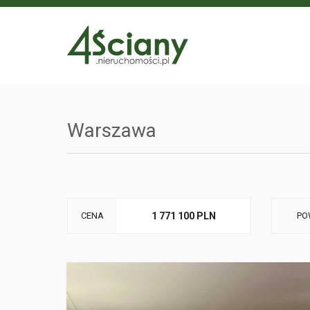
Warszawa
CENA
1 771 100 PLN
PO