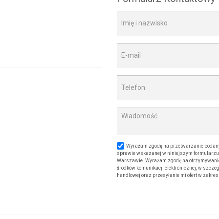
Wyrażam zgodę na przetwarzanie podany
sprawie wskazanej w niniejszym formularzu. 
Warszawie. Wyrażam zgodę na otrzymywanie od
środków komunikacji elektronicznej, w szczeg
handlowej oraz przesyłanie mi ofert w zakre