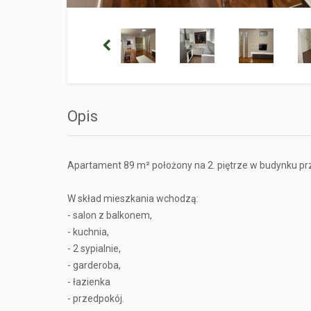
Opis
Apartament 89 m² położony na 2. piętrze w budynku prz
W skład mieszkania wchodzą:
- salon z balkonem,
- kuchnia,
- 2 sypialnie,
- garderoba,
- łazienka
- przedpokój.