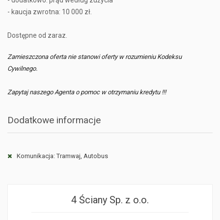
- dodatkowo: prąd według zużycia
- kaucja zwrotna: 10 000 zł.
Dostępne od zaraz.
Zamieszczona oferta nie stanowi oferty w rozumieniu Kodeksu
Cywilnego.
Zapytaj naszego Agenta o pomoc w otrzymaniu kredytu !!!
Dodatkowe informacje
Komunikacja: Tramwaj, Autobus
4 Ściany Sp. z o.o.