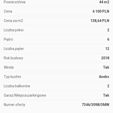
Powierzchnia
44 m2
Cena
6 100 PLN
Cena za m2
138,64 PLN
Liczba pokoi
2
Piętro
6
Liczba pięter
12
Rok budowy
2018
Winda
Tak
Typ kuchni
Aneks
Liczba balkonów
2
Garaż/Miejsca parkingowe
Tak
Numer oferty
7346/3098/OMW