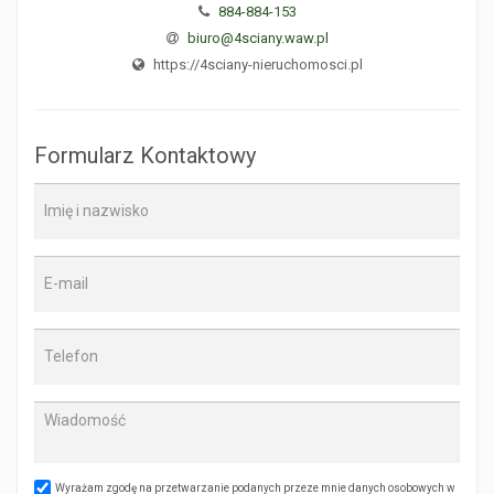
884-884-153
biuro@4sciany.waw.pl
https://4sciany-nieruchomosci.pl
Formularz Kontaktowy
Wyrażam zgodę na przetwarzanie podanych przeze mnie danych osobowych w