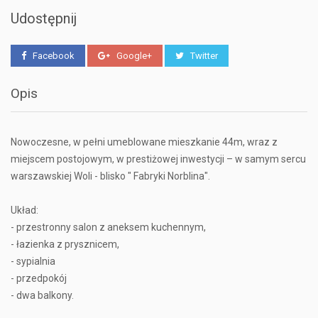
Udostępnij
Facebook
Google+
Twitter
Opis
Nowoczesne, w pełni umeblowane mieszkanie 44m, wraz z
miejscem postojowym, w prestiżowej inwestycji – w samym sercu
warszawskiej Woli - blisko " Fabryki Norblina".
Układ:
- przestronny salon z aneksem kuchennym,
- łazienka z prysznicem,
- sypialnia
- przedpokój
- dwa balkony.