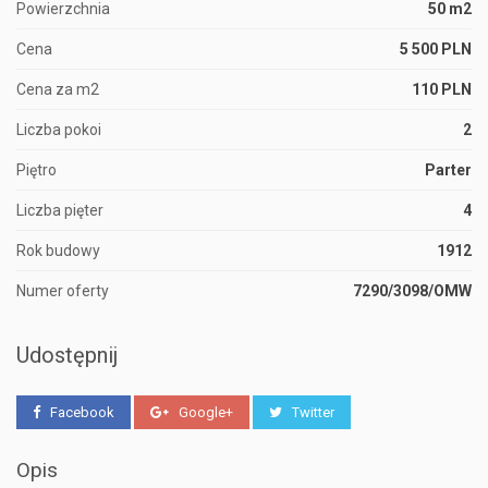
Powierzchnia
50 m2
Cena
5 500 PLN
Cena za m2
110 PLN
Liczba pokoi
2
Piętro
Parter
Liczba pięter
4
Rok budowy
1912
Numer oferty
7290/3098/OMW
Udostępnij
Facebook
Google+
Twitter
Opis