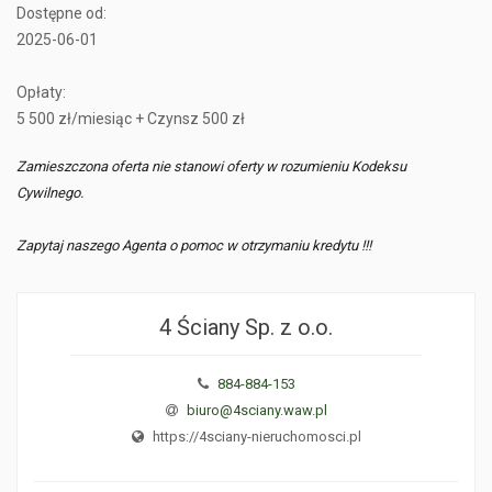
Dostępne od:
2025-06-01
Opłaty:
5 500 zł/miesiąc + Czynsz 500 zł
Zamieszczona oferta nie stanowi oferty w rozumieniu Kodeksu
Cywilnego.
Zapytaj naszego Agenta o pomoc w otrzymaniu kredytu !!!
4 Ściany Sp. z o.o.
884-884-153
biuro@4sciany.waw.pl
https://4sciany-nieruchomosci.pl