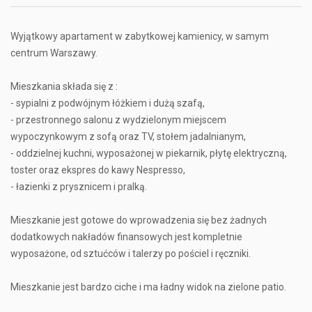
Wyjątkowy apartament w zabytkowej kamienicy, w samym
centrum Warszawy.
Mieszkania składa się z :
- sypialni z podwójnym łóżkiem i dużą szafą,
- przestronnego salonu z wydzielonym miejscem
wypoczynkowym z sofą oraz TV, stołem jadalnianym,
- oddzielnej kuchni, wyposażonej w piekarnik, płytę elektryczną,
toster oraz ekspres do kawy Nespresso,
- łazienki z prysznicem i pralką.
Mieszkanie jest gotowe do wprowadzenia się bez żadnych
dodatkowych nakładów finansowych jest kompletnie
wyposażone, od sztućców i talerzy po pościel i ręczniki.
Mieszkanie jest bardzo ciche i ma ładny widok na zielone patio.