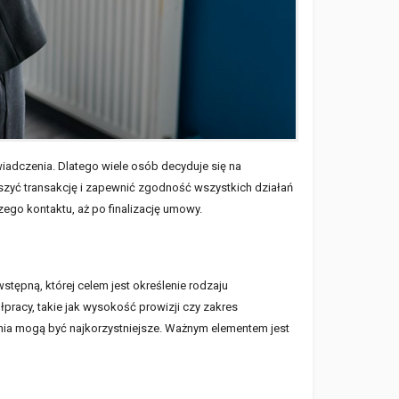
iadczenia. Dlatego wiele osób decyduje się na
eszyć transakcję i zapewnić zgodność wszystkich działań
o kontaktu, aż po finalizację umowy.
tępną, której celem jest określenie rodzaju
pracy, takie jak wysokość prowizji czy zakres
ania mogą być najkorzystniejsze. Ważnym elementem jest