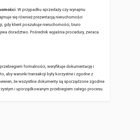
chomości
. W przypadku sprzedaży czy wynajmu
ajmuje się również prezentacją nieruchomości
, gdy klient poszukuje nieruchomości, biuro
dgrywa doradztwo. Pośrednik wyjaśnia procedury, zwraca
rzebiegiem formalności, weryfikuje dokumentację i
 aby warunki transakcji były korzystne i zgodne z
ć pewien, że wszystkie dokumenty są sporządzone zgodnie
zejrzystym i uporządkowanym przebiegiem całego procesu.