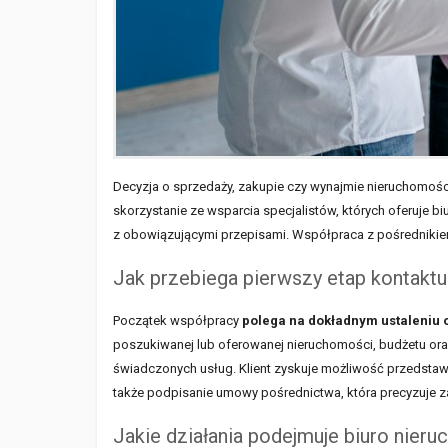
Decyzja o sprzedaży, zakupie czy wynajmie nieruchomości
skorzystanie ze wsparcia specjalistów, których oferuje 
z obowiązującymi przepisami. Współpraca z pośrednikie
Jak przebiega pierwszy etap kontakt
Początek współpracy
polega na dokładnym ustaleniu o
poszukiwanej lub oferowanej nieruchomości, budżetu oraz 
świadczonych usług. Klient zyskuje możliwość przedstawi
także podpisanie umowy pośrednictwa, która precyzuje z
Jakie działania podejmuje biuro nier