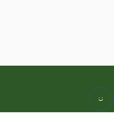
Hej! Chętnie Ci pomogę