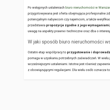
Po wstępnych ustaleniach
biuro nieruchomości w Warsza
przygotowywana jest oferta obejmująca profesjonalne zdj
potencjalnym nabywcom czy najemcom, a także weryfikacj
przedstawia
propozycje zgodne z jego wymaganiami
uwagę na aspekty prawne i techniczne oraz dba o interesy 
W jaki sposób biuro nieruchomości wspi
Ostatni etap współpracy to
przygotowanie i doprowad
pomaga w uzyskaniu potrzebnych zaświadczeń. W wielu pr
wcześniejszymi ustaleniami. Istotne jest również zapew
z obowiązującymi regulacjami. Dla wielu osób oznacza t