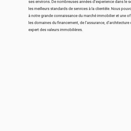
ses environs. De nombreuses années d’experience dans le sec
les meilleurs standards de services à la clientèle. Nous pou
à notre grande connaissance du marché immobilier et une of
les domaines du financement, de l’assurance, d’architecture
expert des valeurs immobilières.