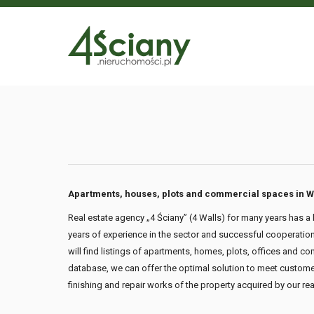
Apartments, houses, plots and commercial spaces in W
Real estate agency „4 Ściany” (4 Walls) for many years has a 
years of experience in the sector and successful cooperation 
will find listings of apartments, homes, plots, offices and 
database, we can offer the optimal solution to meet customer
finishing and repair works of the property acquired by our r