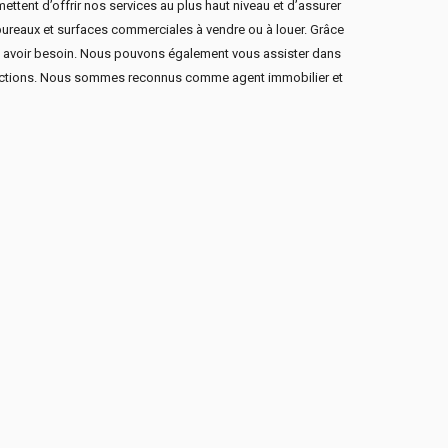
tent d’offrir nos services au plus haut niveau et d’assurer
bureaux et surfaces commerciales à vendre ou à louer. Grâce
z avoir besoin. Nous pouvons également vous assister dans
ransactions. Nous sommes reconnus comme agent immobilier et