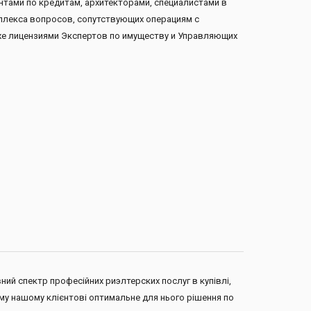
нтами по кредитам, архитекторами, специалистами в
плекса вопросов, сопутствующих операциям с
е лицензиями Экспертов по имуществу и Управляющих
ний спектр професійних риэлтерских послуг в купівлі,
ому нашому клієнтові оптимальне для нього рішення по