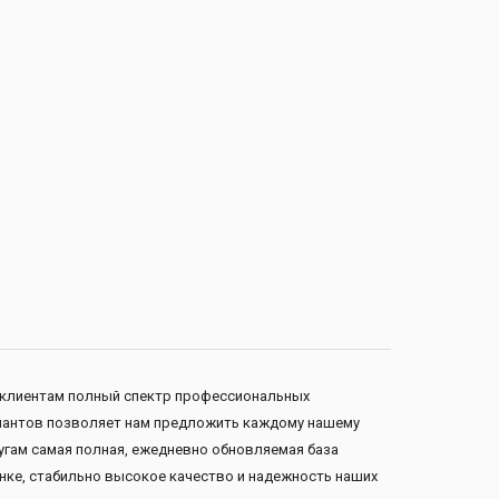
м клиентам полный спектр профессиональных
ариантов позволяет нам предложить каждому нашему
угам самая полная, ежедневно обновляемая база
нке, стабильно высокое качество и надежность наших