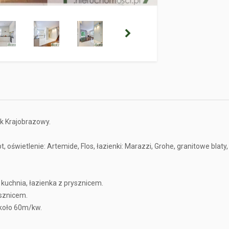
k Krajobrazowy.
oświetlenie: Artemide, Flos, łazienki: Marazzi, Grohe, granitowe bla
, kuchnia, łazienka z prysznicem.
ysznicem.
koło 60m/kw.