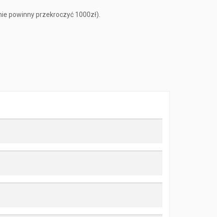
nie powinny przekroczyć 1000zł).