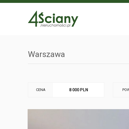
Warszawa
CENA
8 000 PLN
POW