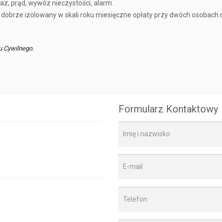
az, prąd, wywóz nieczystości, alarm.
 dobrze izolowany w skali roku miesięczne opłaty przy dwóch osobach 
u Cywilnego.
Formularz Kontaktowy