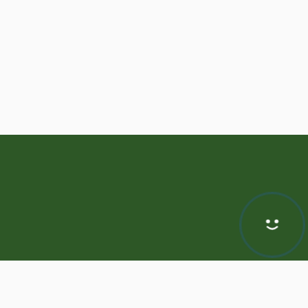
Hej! Chętnie Ci pomogę