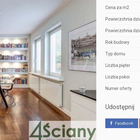
Cena za m2
Powierzchnia dzia
Powierzchnia dzia
Rok budowy
Typ domu
Liczba pięter
Liczba pokoi
Numer oferty
Udostępnij
Facebook