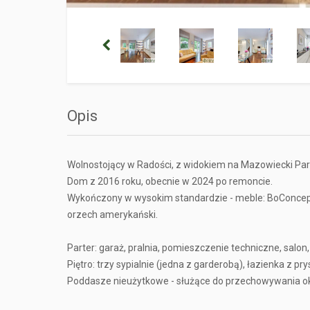
Opis
Wolnostojący w Radości, z widokiem na Mazowiecki Par
Dom z 2016 roku, obecnie w 2024 po remoncie.
Wykończony w wysokim standardzie - meble: BoConcept, 
orzech amerykański.
Parter: garaż, pralnia, pomieszczenie techniczne, salon
Piętro: trzy sypialnie (jedna z garderobą), łazienka z pr
Poddasze nieużytkowe - służące do przechowywania o