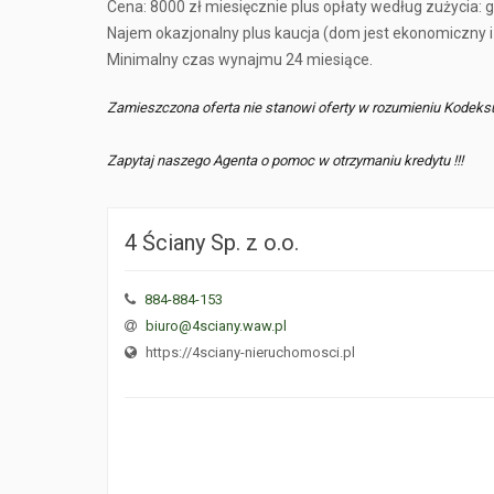
Cena: 8000 zł miesięcznie plus opłaty według zużycia: g
Najem okazjonalny plus kaucja (dom jest ekonomiczny i
Minimalny czas wynajmu 24 miesiące.
Zamieszczona oferta nie stanowi oferty w rozumieniu Kodeks
Zapytaj naszego Agenta o pomoc w otrzymaniu kredytu !!!
4 Ściany Sp. z o.o.
884-884-153
biuro@4sciany.waw.pl
https://4sciany-nieruchomosci.pl