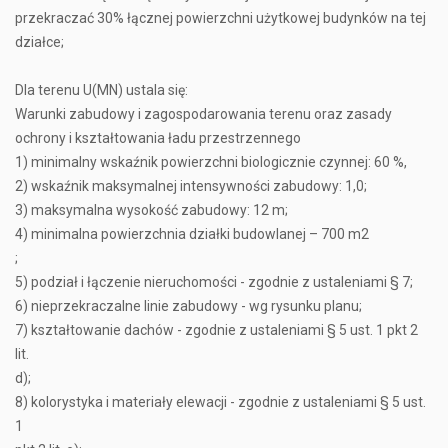
przekraczać 30% łącznej powierzchni użytkowej budynków na tej
działce;
Dla terenu U(MN) ustala się:
Warunki zabudowy i zagospodarowania terenu oraz zasady
ochrony i kształtowania ładu przestrzennego
1) minimalny wskaźnik powierzchni biologicznie czynnej: 60 %,
2) wskaźnik maksymalnej intensywności zabudowy: 1,0;
3) maksymalna wysokość zabudowy: 12 m;
4) minimalna powierzchnia działki budowlanej – 700 m2
;
5) podział i łączenie nieruchomości - zgodnie z ustaleniami § 7;
6) nieprzekraczalne linie zabudowy - wg rysunku planu;
7) kształtowanie dachów - zgodnie z ustaleniami § 5 ust. 1 pkt 2
lit.
d);
8) kolorystyka i materiały elewacji - zgodnie z ustaleniami § 5 ust.
1