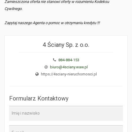
Zamieszczona oferta nie stanowi oferty w rozumieniu Kodeksu
Cywilnego.
Zapytaj naszego Agenta o pomoc w otrzymaniu kredytu !!!
4 Ściany Sp. z o.o.
884-884-153
biuro@4sciany.waw.pl
https://4sciany-nieruchomosci.pl
Formularz Kontaktowy