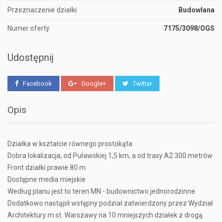
Przeznaczenie działki
Budowlana
Numer oferty
7175/3098/OGS
Udostępnij
Facebook
Google+
Twitter
Opis
Działka w kształcie równego prostokąta
Dobra lokalizacja, od Puławskiej 1,5 km, a od trasy A2 300 metrów
Front działki prawie 80 m
Dostępne media miejskie
Według planu jest to teren MN - budownictwo jednorodzinne
Dodatkowo nastąpił wstępny podział zatwierdzony przez Wydział
Architektury m.st. Warszawy na 10 mniejszych działek z drogą