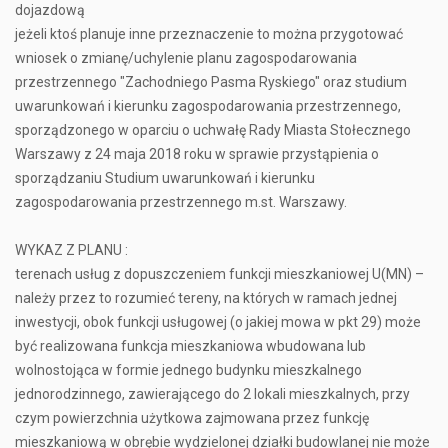
dojazdową
jeżeli ktoś planuje inne przeznaczenie to można przygotować
wniosek o zmianę/uchylenie planu zagospodarowania
przestrzennego "Zachodniego Pasma Ryskiego" oraz studium
uwarunkowań i kierunku zagospodarowania przestrzennego,
sporządzonego w oparciu o uchwałę Rady Miasta Stołecznego
Warszawy z 24 maja 2018 roku w sprawie przystąpienia o
sporządzaniu Studium uwarunkowań i kierunku
zagospodarowania przestrzennego m.st. Warszawy.
WYKAZ Z PLANU :
terenach usług z dopuszczeniem funkcji mieszkaniowej U(MN) –
należy przez to rozumieć tereny, na których w ramach jednej
inwestycji, obok funkcji usługowej (o jakiej mowa w pkt 29) może
być realizowana funkcja mieszkaniowa wbudowana lub
wolnostojąca w formie jednego budynku mieszkalnego
jednorodzinnego, zawierającego do 2 lokali mieszkalnych, przy
czym powierzchnia użytkowa zajmowana przez funkcję
mieszkaniową w obrębie wydzielonej działki budowlanej nie może