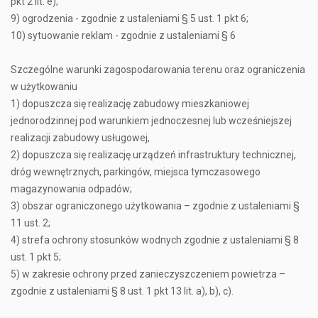
pkt 2 lit. e);
9) ogrodzenia - zgodnie z ustaleniami § 5 ust. 1 pkt 6;
10) sytuowanie reklam - zgodnie z ustaleniami § 6
Szczególne warunki zagospodarowania terenu oraz ograniczenia
w użytkowaniu
1) dopuszcza się realizację zabudowy mieszkaniowej
jednorodzinnej pod warunkiem jednoczesnej lub wcześniejszej
realizacji zabudowy usługowej,
2) dopuszcza się realizację urządzeń infrastruktury technicznej,
dróg wewnętrznych, parkingów, miejsca tymczasowego
magazynowania odpadów;
3) obszar ograniczonego użytkowania – zgodnie z ustaleniami §
11 ust. 2;
4) strefa ochrony stosunków wodnych zgodnie z ustaleniami § 8
ust. 1 pkt 5;
5) w zakresie ochrony przed zanieczyszczeniem powietrza –
zgodnie z ustaleniami § 8 ust. 1 pkt 13 lit. a), b), c).