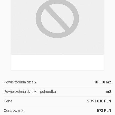
Powierzchnia działki
10 110 m2
Powierzchnia działki - jednostka
m2
Cena
5 793 030 PLN
Cena za m2
573 PLN