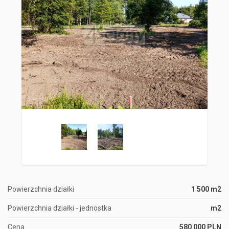
Powierzchnia działki
1 500 m2
Powierzchnia działki - jednostka
m2
Cena
580 000 PLN