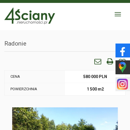
Toggle
navigat
Radonie
CENA
580 000 PLN
POWIERZCHNIA
1 500 m2