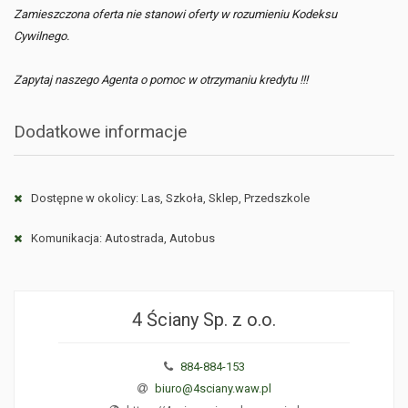
Zamieszczona oferta nie stanowi oferty w rozumieniu Kodeksu
Cywilnego.
Zapytaj naszego Agenta o pomoc w otrzymaniu kredytu !!!
Dodatkowe informacje
Dostępne w okolicy: Las, Szkoła, Sklep, Przedszkole
Komunikacja: Autostrada, Autobus
4 Ściany Sp. z o.o.
884-884-153
biuro@4sciany.waw.pl