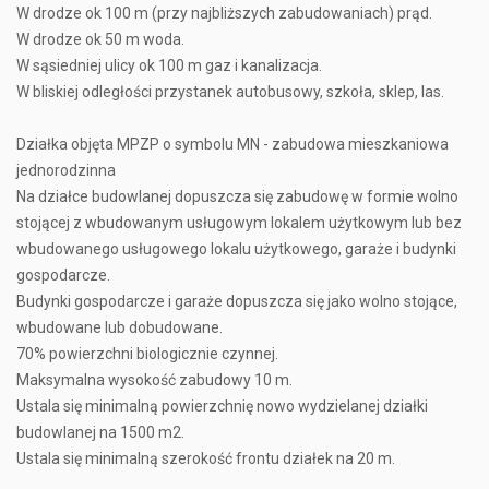
W drodze ok 100 m (przy najbliższych zabudowaniach) prąd.
W drodze ok 50 m woda.
W sąsiedniej ulicy ok 100 m gaz i kanalizacja.
W bliskiej odległości przystanek autobusowy, szkoła, sklep, las.
Działka objęta MPZP o symbolu MN - zabudowa mieszkaniowa
jednorodzinna
Na działce budowlanej dopuszcza się zabudowę w formie wolno
stojącej z wbudowanym usługowym lokalem użytkowym lub bez
wbudowanego usługowego lokalu użytkowego, garaże i budynki
gospodarcze.
Budynki gospodarcze i garaże dopuszcza się jako wolno stojące,
wbudowane lub dobudowane.
70% powierzchni biologicznie czynnej.
Maksymalna wysokość zabudowy 10 m.
Ustala się minimalną powierzchnię nowo wydzielanej działki
budowlanej na 1500 m2.
Ustala się minimalną szerokość frontu działek na 20 m.