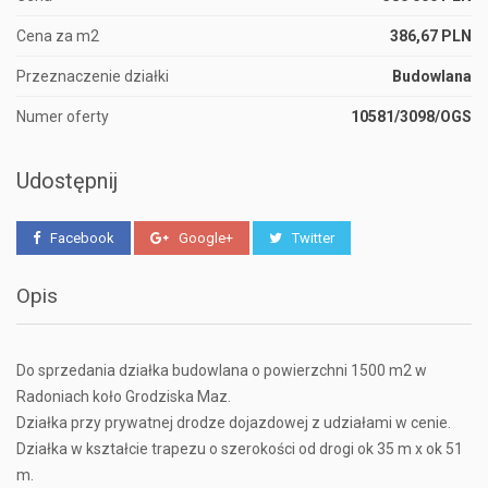
Cena za m2
386,67 PLN
Przeznaczenie działki
Budowlana
Numer oferty
10581/3098/OGS
Udostępnij
Facebook
Google+
Twitter
Opis
Do sprzedania działka budowlana o powierzchni 1500 m2 w
Radoniach koło Grodziska Maz.
Działka przy prywatnej drodze dojazdowej z udziałami w cenie.
Działka w kształcie trapezu o szerokości od drogi ok 35 m x ok 51
m.