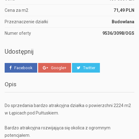
Cena za m2
71,49 PLN
Przeznaczenie działki
Budowlana
Numer oferty
9536/3098/OGS
Udostępnij
Facebook
Google+
Twitter
Opis
Do sprzedania bardzo atrakcyjna działka o powierzchni 2224 m2
w Łępicach pod Pułtuskiem.
Bardzo atrakcyjna rozwijająca się okolica z ogromnym
potencjałem.