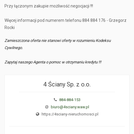
Przy łączonym zakupie możliwość negocjacji !!!
Więcej informacji pod numerem telefonu 884 884 176 - Grzegorz
Rocki
Zamieszczona oferta nie stanowi oferty w rozumieniu Kodeksu
Cywilnego.
Zapytaj naszego Agenta o pomoc w otrzymaniu kredytu !!!
4 Ściany Sp. z o.o.
884-884-153
biuro@4sciany.waw.pl
https://4sciany-nieruchomosci.pl