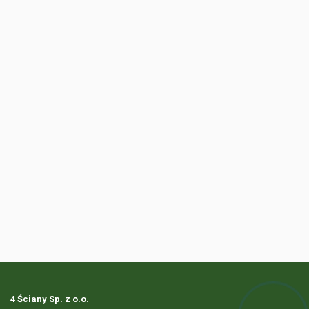
4 Ściany Sp. z o.o.