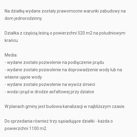
Na działkę wydane zostały prawomocne warunki zabudowy na
dom jednorodzinny.
Działka z częścią leśną o powierzchni 520 m2 na południowym
krańcu.
Media:
- wydane zostało pozwolenie na podłączenie prądu
- wydane zostało pozwolenie na doprowadzenie wody lub na
własne ujęcie wody.
- wydane zostało pozwolenie na wywóz śmieci
- woda i prąd w drodze asfaltowej przy działce
W planach gminy jest budowa kanalizacji w najbliższym czasie.
Do sprzedania również trzy sąsiadujące działki - każda o
powierzchni 1100 m2.