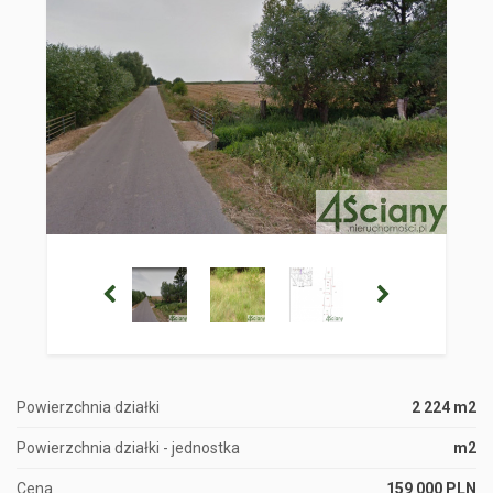
Powierzchnia działki
2 224 m2
Powierzchnia działki - jednostka
m2
Cena
159 000 PLN