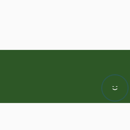
Hej! Chętnie Ci pomogę