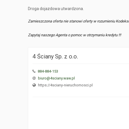
Droga dojazdowa utwardzona.
Zamieszczona oferta nie stanowi oferty w rozumieniu Kodeks
Zapytaj naszego Agenta o pomoc w otrzymaniu kredytu !!!
4 Ściany Sp. z o.o.
884-884-153
biuro@4sciany.waw.pl
https://4sciany-nieruchomosci.pl