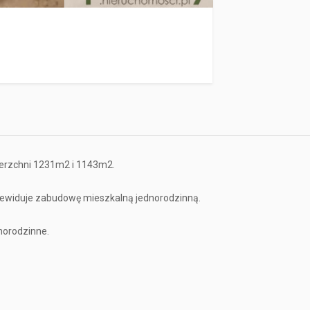
wierzchni 1231m2 i 1143m2.
ewiduje zabudowę mieszkalną jednorodzinną.
norodzinne.