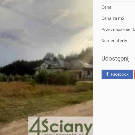
Cena
Cena za m2
Przeznaczenie dz
Numer oferty
Udostępnij
Facebook