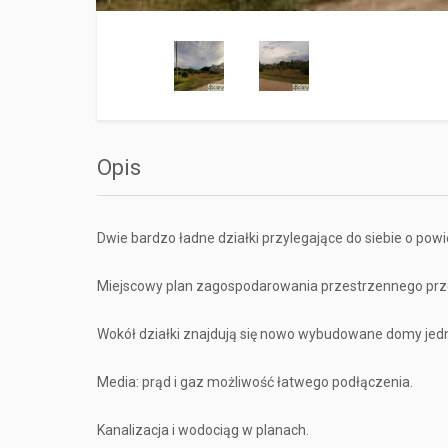
Opis
Dwie bardzo ładne działki przylegające do siebie o po
Miejscowy plan zagospodarowania przestrzennego prz
Wokół działki znajdują się nowo wybudowane domy jed
Media: prąd i gaz możliwość łatwego podłączenia.
Kanalizacja i wodociąg w planach.