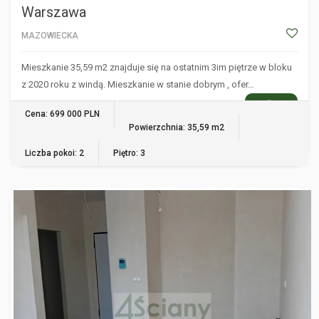
Warszawa
MAZOWIECKA
Mieszkanie 35,59 m2 znajduje się na ostatnim 3im piętrze w bloku
z 2020 roku z windą. Mieszkanie w stanie dobrym , ofer…
WIĘCEJ
Cena: 699 000 PLN
Powierzchnia: 35,59 m2
Liczba pokoi: 2
Piętro: 3
WARSZAWA