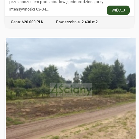
przeznaczeniem pod zabudowę jednorodzinną przy
intensywności 03-04.…
WIĘCEJ
Cena: 620 000 PLN
Powierzchnia: 2 430 m2
MICHAŁÓW