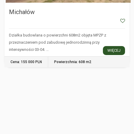
Michałów
Działka budowlana o powierzchni 608m2 objęta MPZP z
przeznaczeniem pod zabudowę jednorodzinną przy
intensywności 03-04. …
WIĘCEJ
Cena: 155 000 PLN
Powierzchnia: 608 m2