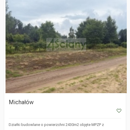
MICHAŁÓW
Michałów
Działki budowlane o powierzchni 2430m2 objęte MPZP z