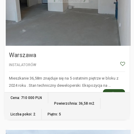
Warszawa
INSTALATORÓW
Mieszkanie 36,58m znajduje się na 5 ostatnim piętrze w bloku z
2024 roku . Stan techniczny deweloperski. Ekspozycja na …
WIĘCEJ
Cena: 710 000 PLN
Powierzchnia: 36,58 m2
Liczba pokoi: 2
Piętro: 5