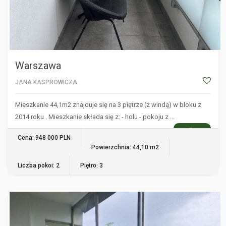
Warszawa
JANA KASPROWICZA
Mieszkanie 44,1m2 znajduje się na 3 piętrze (z windą) w bloku z
2014 roku . Mieszkanie składa się z: - holu - pokoju z …
WIĘCEJ
Cena: 948 000 PLN
Powierzchnia: 44,10 m2
Liczba pokoi: 2
Piętro: 3
WARSZAWA