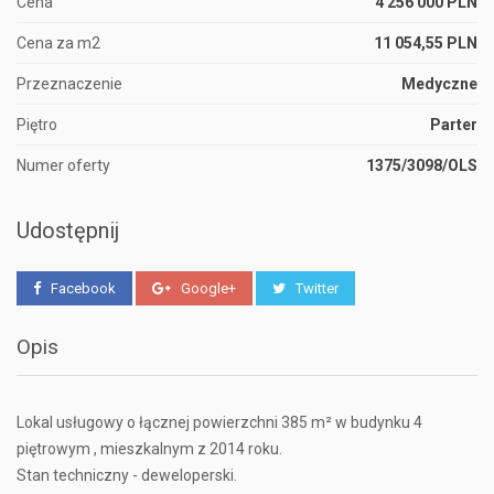
Cena
4 256 000 PLN
Cena za m2
11 054,55 PLN
Przeznaczenie
Medyczne
Piętro
Parter
Numer oferty
1375/3098/OLS
Udostępnij
Facebook
Google+
Twitter
Opis
Lokal usługowy o łącznej powierzchni 385 m² w budynku 4
piętrowym , mieszkalnym z 2014 roku.
Stan techniczny - deweloperski.