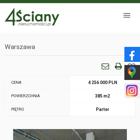
Toggle
navigat
Warszawa
CENA
4 256 000 PLN
POWIERZCHNIA
385 m2
PIĘTRO
Parter