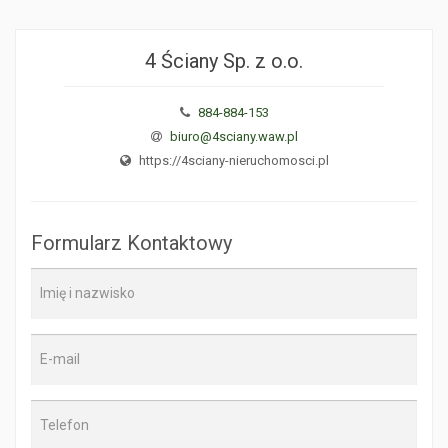
4 Ściany Sp. z o.o.
884-884-153
biuro@4sciany.waw.pl
https://4sciany-nieruchomosci.pl
Formularz Kontaktowy