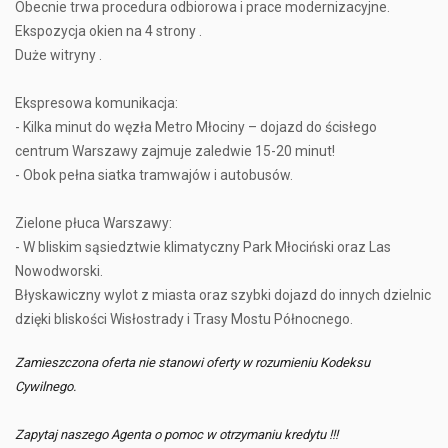
Obecnie trwa procedura odbiorowa i prace modernizacyjne.
Ekspozycja okien na 4 strony .
Duże witryny .
Ekspresowa komunikacja:
- Kilka minut do węzła Metro Młociny – dojazd do ścisłego
centrum Warszawy zajmuje zaledwie 15-20 minut!
- Obok pełna siatka tramwajów i autobusów.
Zielone płuca Warszawy:
- W bliskim sąsiedztwie klimatyczny Park Młociński oraz Las
Nowodworski.
Błyskawiczny wylot z miasta oraz szybki dojazd do innych dzielnic
dzięki bliskości Wisłostrady i Trasy Mostu Północnego.
Zamieszczona oferta nie stanowi oferty w rozumieniu Kodeksu
Cywilnego.
Zapytaj naszego Agenta o pomoc w otrzymaniu kredytu !!!