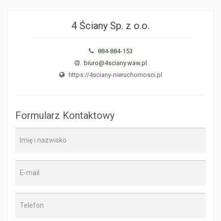
4 Ściany Sp. z o.o.
884-884-153
biuro@4sciany.waw.pl
https://4sciany-nieruchomosci.pl
Formularz Kontaktowy