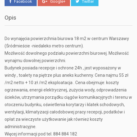
Facebook
Google+
Twitter
Opis
Do wynajęcia powierzchnia biurowa 18 m2 w centrum Warszawy
(Śródmieście -niedaleko metro centrum).
Możliwość dowolnego podziału powierzchni biurowej. Możliwość
wynajmu dowolnej powierzchni.
Budynek posiada recepcje i ochrone 24h , jest wyposażony w
windy , toalety na piętrze plus aneks kuchenny. Cena najmu 55 zł
/m2 netto + 10 zł /m2 eksploatacja . Cena obejmuje: koszty
ogrzewania, energii elektrycznej, zużycia wody, odprowadzenia
ścieków, utrzymania porządku ciągów komunikacyjnych i terenu w
otoczeniu budynku, oświetlenia korytarzy i klatek schodowych,
wentylacji, klimatyzacji całodobowej pracy recepcji, podatków i
opłat za wieczyste użytkowanie jak również koszty
administracyjne.
Więcej informacji pod tel. 884 884 182