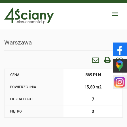
Toggle
navigat
Warszawa
CENA
869 PLN
POWIERZCHNIA
15,80 m2
LICZBA POKOI
7
PIĘTRO
3