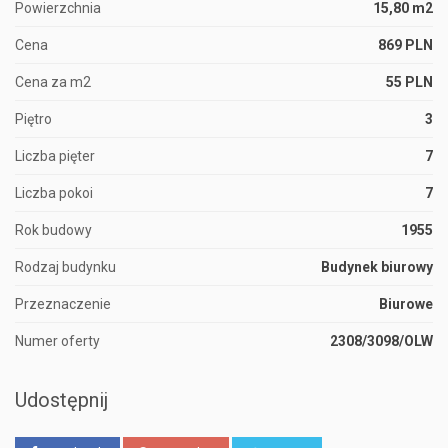
Powierzchnia
15,80 m2
Cena
869 PLN
Cena za m2
55 PLN
Piętro
3
Liczba pięter
7
Liczba pokoi
7
Rok budowy
1955
Rodzaj budynku
Budynek biurowy
Przeznaczenie
Biurowe
Numer oferty
2308/3098/OLW
Udostępnij