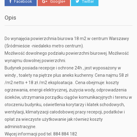
Facebook
Google+
Twitter
Opis
Do wynajęcia powierzchnia biurowa 18 m2 w centrum Warszawy
(Śródmieście -niedaleko metro centrum).
Możliwość dowolnego podziału powierzchni biurowej. Możliwość
wynajmu dowolnej powierzchni.
Budynek posiada recepcje i ochrone 24h , jest wyposażony w
windy , toalety na piętrze plus aneks kuchenny. Cena najmu 58 zł
/m2 netto + 18 zł /m2 eksploatacja . Cena obejmuje: koszty
ogrzewania, energii elektrycznej, zużycia wody, odprowadzenia
ścieków, utrzymania porządku ciągów komunikacyjnych i terenu w
otoczeniu budynku, oświetlenia korytarzy i klatek schodowych,
wentylacji, klimatyzacji całodobowej pracy recepcji, podatków i
opłat za wieczyste użytkowanie jak również koszty
administracyjne.
Więcej informacji pod tel. 884 884 182