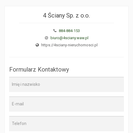
4 Ściany Sp. z o.o.
884-884-153
biuro@4sciany.waw.pl
https://4sciany-nieruchomosci.pl
Formularz Kontaktowy