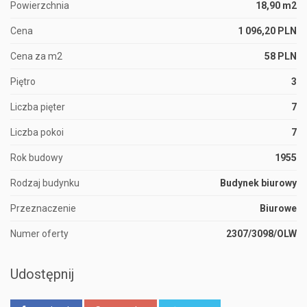
Powierzchnia
18,90 m2
Cena
1 096,20 PLN
Cena za m2
58 PLN
Piętro
3
Liczba pięter
7
Liczba pokoi
7
Rok budowy
1955
Rodzaj budynku
Budynek biurowy
Przeznaczenie
Biurowe
Numer oferty
2307/3098/OLW
Udostępnij