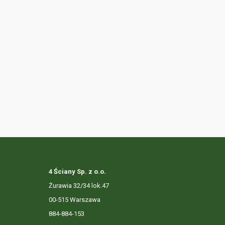
4 Ściany Sp. z o.o.
Żurawia 32/34 lok.47
00-515 Warszawa
884-884-153