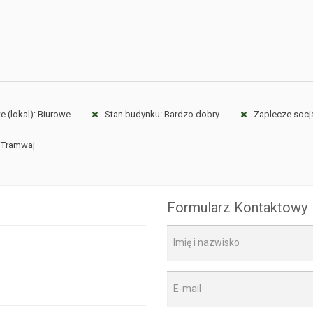
 (lokal): Biurowe
Stan budynku: Bardzo dobry
Zaplecze socja
, Tramwaj
Formularz Kontaktowy