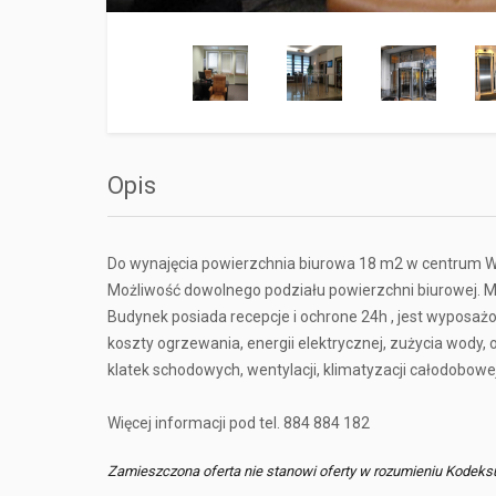
Opis
Do wynajęcia powierzchnia biurowa 18 m2 w centrum W
Możliwość dowolnego podziału powierzchni biurowej. 
Budynek posiada recepcje i ochrone 24h , jest wyposażo
koszty ogrzewania, energii elektrycznej, zużycia wody
klatek schodowych, wentylacji, klimatyzacji całodobowej
Więcej informacji pod tel. 884 884 182
Zamieszczona oferta nie stanowi oferty w rozumieniu Kodeks