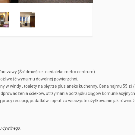
arszawy (Śródmieście -niedaleko metro centrum).
Możliwość wynajmu dowolnej powierzchni.
ny w windy , toalety na piętrze plus aneks kuchenny. Cena najmu 55 zł 
, odprowadzenia ścieków, utrzymania porządku ciągów komunikacyjnych i
 pracy recepcji, podatków i opłat za wieczyste użytkowanie jak również
u Cywilnego.