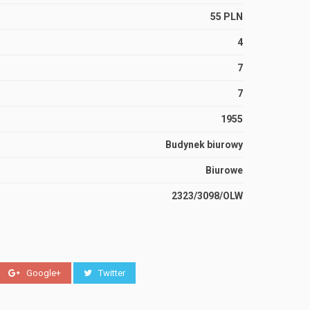
55 PLN
4
7
7
1955
Budynek biurowy
Biurowe
2323/3098/OLW
Google+
Twitter