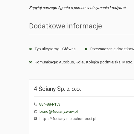
Zapytaj naszego Agenta o pomoc w otrzymaniu kredytu !!!
Dodatkowe informacje
Typ ulicy/drogi: Główna
Przeznaczenie dodatkowe
Komunikacja: Autobus, Kolej, Kolejka podmiejska, Metro
4 Ściany Sp. z o.o.
884-884-153
biuro@4sciany.waw.pl
https://4sciany-nieruchomosci.pl