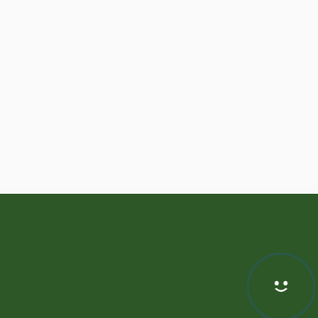
Hej! Chętnie Ci pomogę