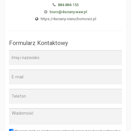
884-884-153
biuro@4sciany.waw.pl
https://4sciany-nieruchomosci.pl
Formularz Kontaktowy