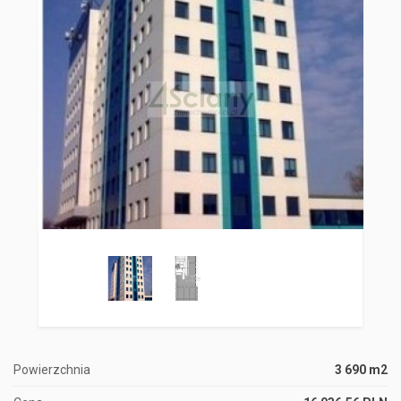
Powierzchnia
3 690 m2