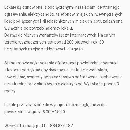
Lokale są odnowione, z podłączonymi instalacjami centralnego
ogrzewania, elektryczności, telefonów miejskich i wewnętrznych.
Ilość podłączanych linii telefonicznych miejskich jest uzależniona
wyłącznie od potrzeb najemcy lokalu.
Dostęp do różnych wariantów łączy internetowych. Na całym
terenie wyznaczonych jest ponad 200 płatnych i ok. 30
bezpłatnych miejsc parkingowych dla gości.
Standardowe wykończenie oferowanej powierzchni obejmuje:
atestowane wykładziny dywanowe, instalacje wentylacji,
oświetlenie, systemy bezpieczeństwa pożarowego, okablowanie
strukturalne oraz okablowanie elektryczne. Wysokości ponad 3
metry.
Lokale przeznaczone do wynajmu można oglądać w dni
powszednie w godz. 8:00 ÷ 15:00.
Więcęj informacji pod tel. 884 884 182