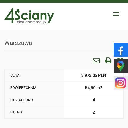
Toggle
navigat
Warszawa
CENA
3 973,05 PLN
POWIERZCHNIA
54,50 m2
LICZBA POKOI
4
PIĘTRO
2