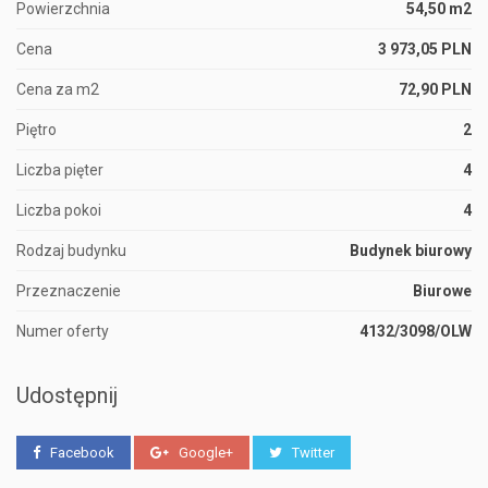
Powierzchnia
54,50 m2
Cena
3 973,05 PLN
Cena za m2
72,90 PLN
Piętro
2
Liczba pięter
4
Liczba pokoi
4
Rodzaj budynku
Budynek biurowy
Przeznaczenie
Biurowe
Numer oferty
4132/3098/OLW
Udostępnij
Facebook
Google+
Twitter