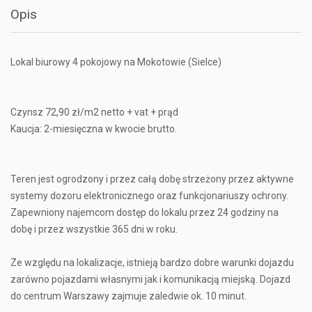
Opis
Lokal biurowy 4 pokojowy na Mokotowie (Sielce)
Czynsz 72,90 zł/m2 netto + vat + prąd
Kaucja: 2-miesięczna w kwocie brutto.
Teren jest ogrodzony i przez całą dobę strzeżony przez aktywne
systemy dozoru elektronicznego oraz funkcjonariuszy ochrony.
Zapewniony najemcom dostęp do lokalu przez 24 godziny na
dobę i przez wszystkie 365 dni w roku.
Ze względu na lokalizacje, istnieją bardzo dobre warunki dojazdu
zarówno pojazdami własnymi jak i komunikacją miejską. Dojazd
do centrum Warszawy zajmuje zaledwie ok. 10 minut.