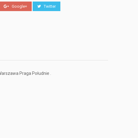
Google+
Twitter
 Warszawa Praga Południe .