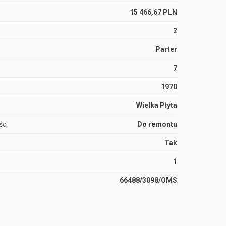
15 466,67 PLN
2
Parter
7
1970
Wielka Płyta
ści
Do remontu
Tak
1
66488/3098/OMS