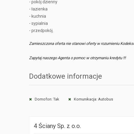
- pokój dzienny
- łazienka
- kuchnia
- sypialnia
- przedpokój.
Zamieszczona oferta nie stanowi oferty w rozumieniu Kodeks
Zapytaj naszego Agenta o pomoc w otrzymaniu kredytu !!!
Dodatkowe informacje
Domofon: Tak
Komunikacja: Autobus
4 Ściany Sp. z o.o.