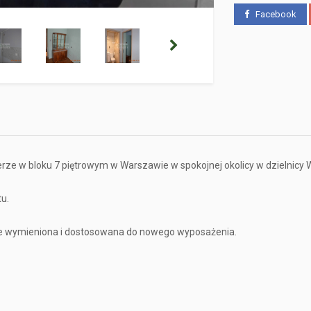
Facebook
rze w bloku 7 piętrowym w Warszawie w spokojnej okolicy w dzielnicy
u.
ence wymieniona i dostosowana do nowego wyposażenia.