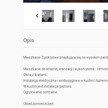
Opis
Mieszkanie 2 pokojowe znajdujące się na wysokim parte
Mieszkanie do własnej aranżacji i wykończenia - remont
Okna z kratami.
Instalacja elektryczna i wodociągowa w kuchni i łazi
W kuchni jest instalacja gazowa.
Ogrzewanie centralne.
Układ pomieszczeń: