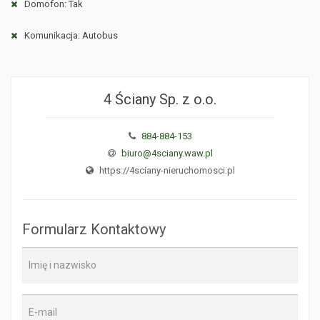
Domofon: Tak
Komunikacja: Autobus
4 Ściany Sp. z o.o.
884-884-153
biuro@4sciany.waw.pl
https://4sciany-nieruchomosci.pl
Formularz Kontaktowy