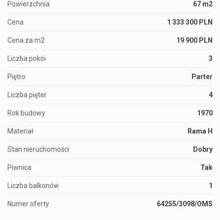
Powierzchnia
67 m2
Cena
1 333 300 PLN
Cena za m2
19 900 PLN
Liczba pokoi
3
Piętro
Parter
Liczba pięter
4
Rok budowy
1970
Materiał
Rama H
Stan nieruchomości
Dobry
Piwnica
Tak
Liczba balkonów
1
Numer oferty
64255/3098/OMS