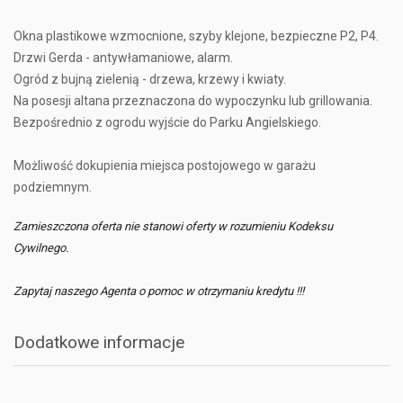
Okna plastikowe wzmocnione, szyby klejone, bezpieczne P2, P4.
Drzwi Gerda - antywłamaniowe, alarm.
Ogród z bujną zielenią - drzewa, krzewy i kwiaty.
Na posesji altana przeznaczona do wypoczynku lub grillowania.
Bezpośrednio z ogrodu wyjście do Parku Angielskiego.
Możliwość dokupienia miejsca postojowego w garażu
podziemnym.
Zamieszczona oferta nie stanowi oferty w rozumieniu Kodeksu
Cywilnego.
Zapytaj naszego Agenta o pomoc w otrzymaniu kredytu !!!
Dodatkowe informacje