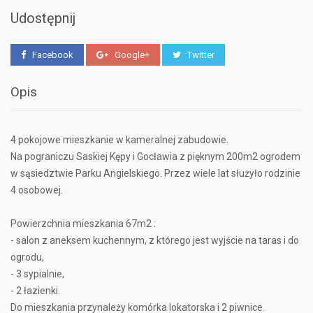
Udostępnij
Facebook
Google+
Twitter
Opis
4 pokojowe mieszkanie w kameralnej zabudowie.
Na pograniczu Saskiej Kępy i Gocławia z pięknym 200m2 ogrodem
w sąsiedztwie Parku Angielskiego. Przez wiele lat służyło rodzinie
4 osobowej.
Powierzchnia mieszkania 67m2 :
- salon z aneksem kuchennym, z którego jest wyjście na taras i do
ogrodu,
- 3 sypialnie,
- 2 łazienki.
Do mieszkania przynależy komórka lokatorska i 2 piwnice.