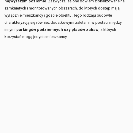
najwyższym poziomie
. Zazwyczaj są one bowiem zlokalizowane na
zamkniętych i monitorowanych obszarach, do których dostęp mają
wyłącznie mieszkańcy i goście obiektu. Tego rodzaju budowle
charakteryzują się również dodatkowymi zaletami, w postaci między
innymi
parkingów podziemnych czy placów zabaw
, z których
korzystać mogą jedynie mieszkańcy.