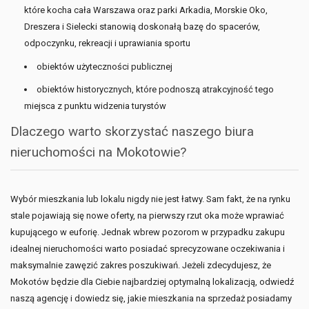
które kocha cała Warszawa oraz parki Arkadia, Morskie Oko,
Dreszera i Sielecki stanowią doskonałą bazę do spacerów,
odpoczynku, rekreacji i uprawiania sportu
obiektów użyteczności publicznej
obiektów historycznych, które podnoszą atrakcyjność tego
miejsca z punktu widzenia turystów
Dlaczego warto skorzystać naszego biura
nieruchomości na Mokotowie?
Wybór mieszkania lub lokalu nigdy nie jest łatwy. Sam fakt, że na rynku
stale pojawiają się nowe oferty, na pierwszy rzut oka może wprawiać
kupującego w euforię. Jednak wbrew pozorom w przypadku zakupu
idealnej nieruchomości warto posiadać sprecyzowane oczekiwania i
maksymalnie zawęzić zakres poszukiwań. Jeżeli zdecydujesz, że
Mokotów będzie dla Ciebie najbardziej optymalną lokalizacją, odwiedź
naszą agencję i dowiedz się, jakie mieszkania na sprzedaż posiadamy