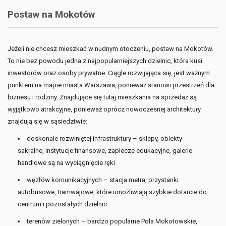
Postaw na Mokotów
Jeżeli nie chcesz mieszkać w nudnym otoczeniu, postaw na Mokotów.
To nie bez powodu jedna z najpopularniejszych dzielnic, która kusi
inwestorów oraz osoby prywatne. Ciągle rozwijająca się, jest ważnym
punktem na mapie miasta Warszawa, ponieważ stanowi przestrzeń dla
biznesu i rodziny. Znajdujące się tutaj mieszkania na sprzedaż są
wyjątkowo atrakcyjne, ponieważ oprócz nowoczesnej architektury
znajdują się w sąsiedztwie:
doskonale rozwiniętej infrastruktury – sklepy, obiekty
sakralne, instytucje finansowe, zaplecze edukacyjne, galerie
handlowe są na wyciągnięcie ręki
węzłów komunikacyjnych – stacja metra, przystanki
autobusowe, tramwajowe, które umożliwiają szybkie dotarcie do
centrum i pozostałych dzielnic
terenów zielonych – bardzo popularne Pola Mokotowskie,