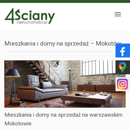
Toggle
navigat
Mieszkania i domy na sprzedaż – Mokotów
Mieszkania i domy na sprzedaż na warszawskim
Mokotowie