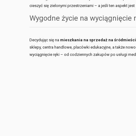
cieszyć się zielonymi przestrzeniami – a jeśli ten aspekt je
Wygodne życie na wyciągnięcie r
Decydując się na
mieszkania na sprzedaż na śródmieśc
sklepy, centra handlowe, placówki edukacyjne, a także now
wyciągnięcie ręki – od codziennych zakupów po usługi medy