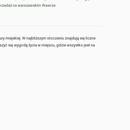
przedaż na warszawskim Wawrze
.
ry miejskiej. W najbliższym otoczeniu znajdują się liczne
zyć się wygodą życia w miejscu, gdzie wszystko jest na