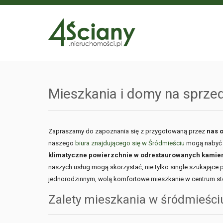
Mieszkania i domy na sprz
Zapraszamy do zapoznania się z przygotowaną przez
nas 
naszego
biura znajdującego się w Śródmieściu
mogą nabyć 
klimatyczne powierzchnie w odrestaurowanych kamieni
naszych usług mogą skorzystać, nie tylko single szukające 
jednorodzinnym, wolą komfortowe mieszkanie w centrum sto
Zalety mieszkania w śródmieśc