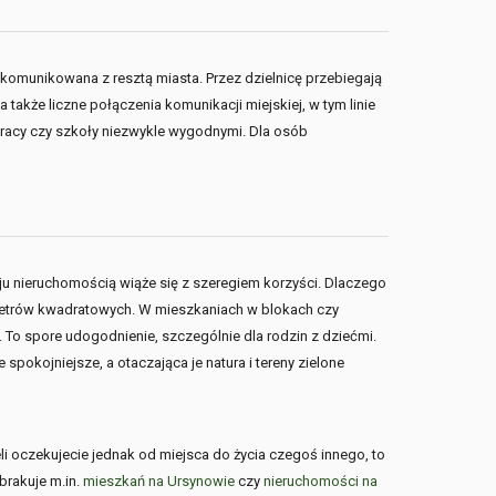
skomunikowana z resztą miasta. Przez dzielnicę przebiegają
akże liczne połączenia komunikacji miejskiej, w tym linie
pracy czy szkoły niezwykle wygodnymi. Dla osób
u nieruchomością wiąże się z szeregiem korzyści. Dlaczego
 metrów kwadratowych. W mieszkaniach w blokach czy
. To spore udogodnienie, szczególnie dla rodzin z dziećmi.
 spokojniejsze, a otaczająca je natura i tereny zielone
i oczekujecie jednak od miejsca do życia czegoś innego, to
 brakuje m.in.
mieszkań na Ursynowie
czy
nieruchomości na