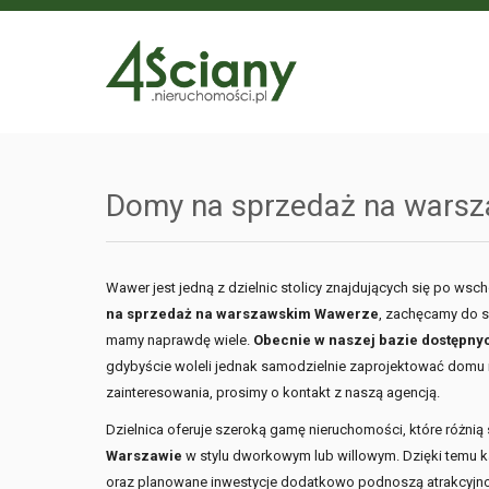
Domy na sprzedaż na wars
Wawer jest jedną z dzielnic stolicy znajdujących się po ws
na sprzedaż na warszawskim Wawerze
, zachęcamy do s
mamy naprawdę wiele.
Obecnie w naszej bazie dostępnyc
gdybyście woleli jednak samodzielnie zaprojektować do
zainteresowania, prosimy o kontakt z naszą agencją.
Dzielnica oferuje szeroką gamę nieruchomości, które różnią
Warszawie
w stylu dworkowym lub willowym. Dzięki temu każ
oraz planowane inwestycje dodatkowo podnoszą atrakcyjnoś