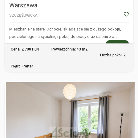
Warszawa
SZCZĘŚLIWICKA
Mieszkanie na starej Ochocie, składające się z dużego pokoju,
podzielonego na sypialnię i pokój do pracy oraz salonu z a…
WIĘCEJ
Cena: 2 700 PLN
Powierzchnia: 43 m2
Liczba pokoi: 2
Piętro: Parter
WARSZAWA