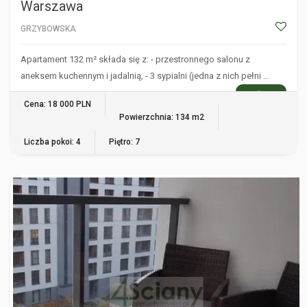
Warszawa
GRZYBOWSKA
Apartament 132 m² składa się z: - przestronnego salonu z
aneksem kuchennym i jadalnią, - 3 sypialni (jedna z nich pełni …
WIĘCEJ
Cena: 18 000 PLN
Powierzchnia: 134 m2
Liczba pokoi: 4
Piętro: 7
WARSZAWA