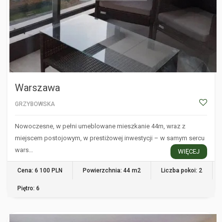
Warszawa
GRZYBOWSKA
Nowoczesne, w pełni umeblowane mieszkanie 44m, wraz z
miejscem postojowym, w prestiżowej inwestycji – w samym sercu
wars…
WIĘCEJ
Cena: 6 100 PLN
Powierzchnia: 44 m2
Liczba pokoi: 2
Piętro: 6