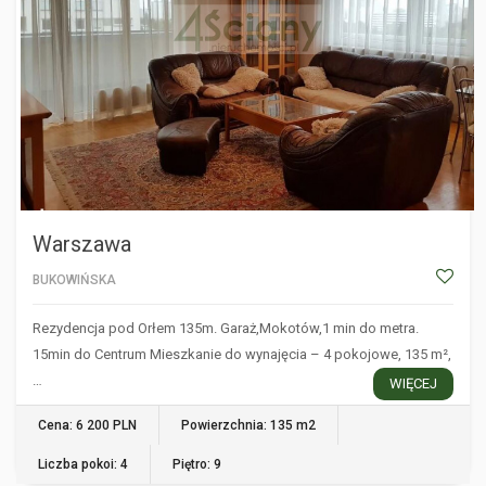
Warszawa
BUKOWIŃSKA
Rezydencja pod Orłem 135m. Garaż,Mokotów,1 min do metra.
15min do Centrum Mieszkanie do wynajęcia – 4 pokojowe, 135 m²,
…
WIĘCEJ
Cena: 6 200 PLN
Powierzchnia: 135 m2
Liczba pokoi: 4
Piętro: 9