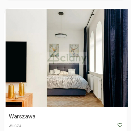
WARSZAWA
Warszawa
WILCZA