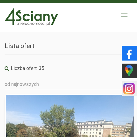
Toggle
navigat
Lista ofert
Liczba ofert:
35
od najnowszych
WARSZAWA