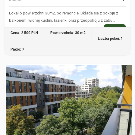
Lokal o powierzchni 30m2, po remoncie. Składa się z pokoju z
balkonem, widnej kuchni, łazienki oraz przedpokoju z zabu…
WIĘCEJ
Cena: 2 500 PLN
Powierzchnia: 30 m2
Liczba pokoi: 1
Piętro: 7
WARSZAWA