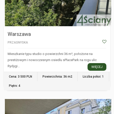
Warszawa
PRZASNYSKA
Mieszkanie typu studio o powierzchni 36 m², położone na
prestiżowym i nowoczesnym osiedlu sPlacePark na rogu ulic
Rydygi…
WIĘCEJ
Cena: 3 500 PLN
Powierzchnia: 36 m2
Liczba pokoi: 1
Piętro: 4
WARSZAWA