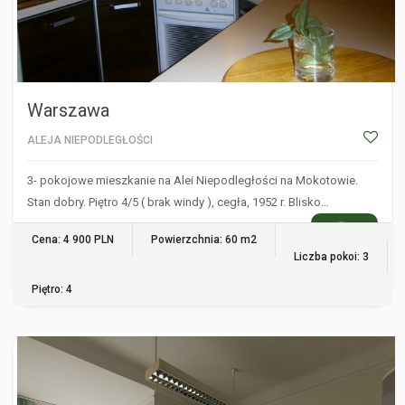
Warszawa
ALEJA NIEPODLEGŁOŚCI
3- pokojowe mieszkanie na Alei Niepodległości na Mokotowie.
Stan dobry. Piętro 4/5 ( brak windy ), cegła, 1952 r. Blisko…
WIĘCEJ
Cena: 4 900 PLN
Powierzchnia: 60 m2
Liczba pokoi: 3
Piętro: 4
WARSZAWA