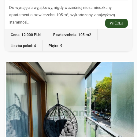
Do wynajęcia wyjątkowy, nigdy wcześniej niezamieszkany
apartament o powierzchni 105 m², wykończony z najwyższą
starannoś…
WIĘCEJ
Cena: 12 000 PLN
Powierzchnia: 105 m2
Liczba pokoi: 4
Piętro: 9
WARSZAWA