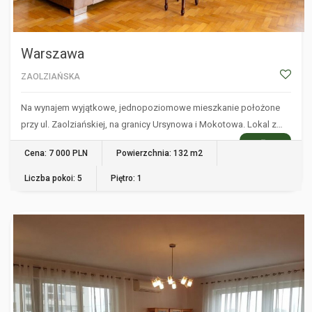
Warszawa
ZAOLZIAŃSKA
Na wynajem wyjątkowe, jednopoziomowe mieszkanie położone
przy ul. Zaolziańskiej, na granicy Ursynowa i Mokotowa. Lokal z…
WIĘCEJ
Cena: 7 000 PLN
Powierzchnia: 132 m2
Liczba pokoi: 5
Piętro: 1
WARSZAWA