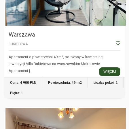
Warszawa
BUKIETOWA
Apartament o powierzchni 49 m², położony w kameralnej
inwestycji Villa Bukietowa na warszawskim Mokotowie.
Apartament j…
WIĘCEJ
Cena: 4 900 PLN
Powierzchnia: 49 m2
Liczba pokoi: 2
Piętro: 1
WARSZAWA