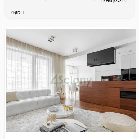
Liczba pokoi: 3
Piętro: 1
WARSZAWA