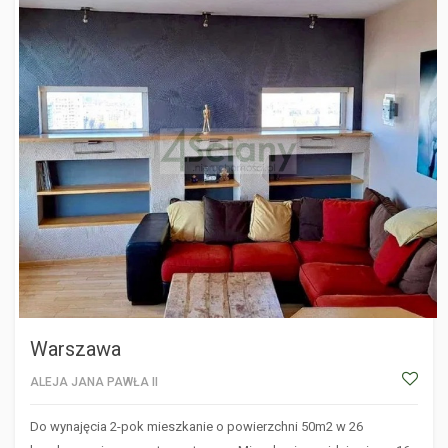
WARSZAWA
Warszawa
ALEJA JANA PAWŁA II
Do wynajęcia 2-pok mieszkanie o powierzchni 50m2 w 26