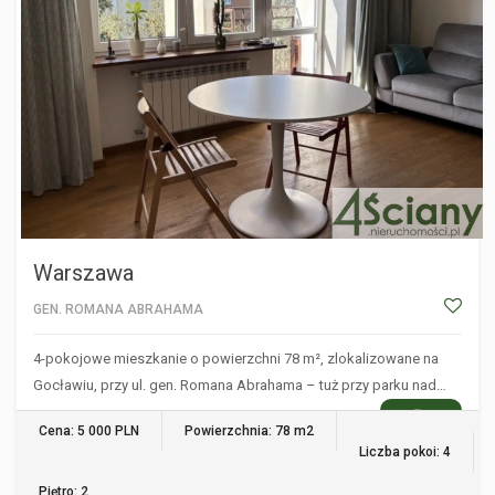
Warszawa
GEN. ROMANA ABRAHAMA
4-pokojowe mieszkanie o powierzchni 78 m², zlokalizowane na
Gocławiu, przy ul. gen. Romana Abrahama – tuż przy parku nad…
WIĘCEJ
Cena: 5 000 PLN
Powierzchnia: 78 m2
Liczba pokoi: 4
Piętro: 2