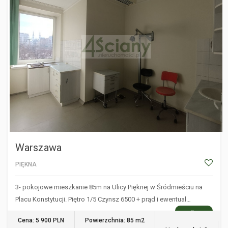
Warszawa
PIĘKNA
3- pokojowe mieszkanie 85m na Ulicy Pięknej w Śródmieściu na
Placu Konstytucji. Piętro 1/5 Czynsz 6500 + prąd i ewentual…
WIĘCEJ
Cena: 5 900 PLN
Powierzchnia: 85 m2