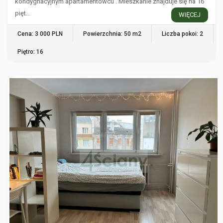
kondygnacyjnym apartamentowcu . Mieszkanie znajduje się na 16
pięt…
WIĘCEJ
Cena: 3 000 PLN
Powierzchnia: 50 m2
Liczba pokoi: 2
Piętro: 16
WARSZAWA