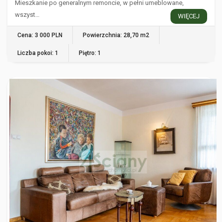
Mieszkanie po generalnym remoncie, w pełni umeblowane,
wszyst…
WIĘCEJ
Cena: 3 000 PLN
Powierzchnia: 28,70 m2
Liczba pokoi: 1
Piętro: 1
WARSZAWA