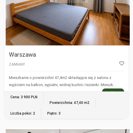
Warszawa
ZAMIANY
Mieszkanie o powierzchni 47,4m2 składające się z salonu z
wyjściem na balkon, sypialni, widnej kuchni i łazienki. Mieszk…
WIĘCEJ
Cena: 3 900 PLN
Powierzchnia: 47,40 m2
Liczba pokoi: 2
Piętro: 3