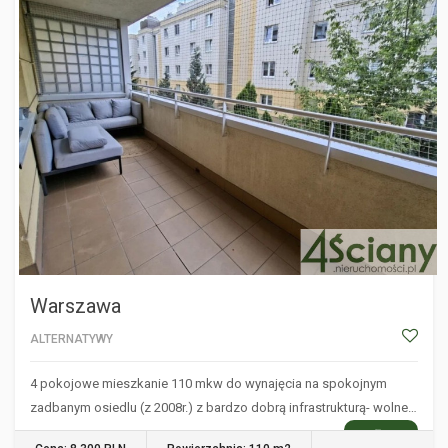
Warszawa
ALTERNATYWY
4 pokojowe mieszkanie 110 mkw do wynajęcia na spokojnym
zadbanym osiedlu (z 2008r.) z bardzo dobrą infrastrukturą- wolne…
WIĘCEJ