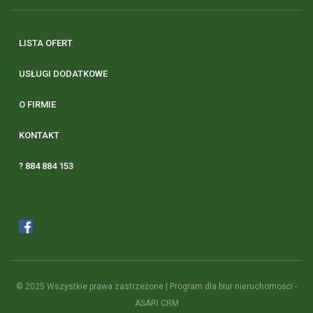
LISTA OFERT
USŁUGI DODATKOWE
O FIRMIE
KONTAKT
? 884 884 153
© 2025 Wszystkie prawa zastrzeżone | Program dla biur nieruchomości -
ASARI CRM