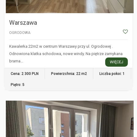
Warszawa
OGRODOWA
Kawalerka 22m2 w centrum Warszawy przy ul. Ogrodowej .
Odnowiona klatka schodowa, nowe windy. Na piętrze zamykana
brama…
WIĘCEJ
Cena: 2 300 PLN
Powierzchnia: 22 m2
Liczba pokoi: 1
Piętro: 5
WARSZAWA