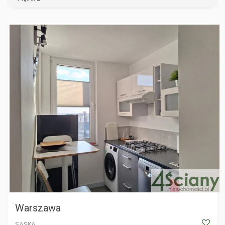
WARSZAWA
Warszawa
SASKA