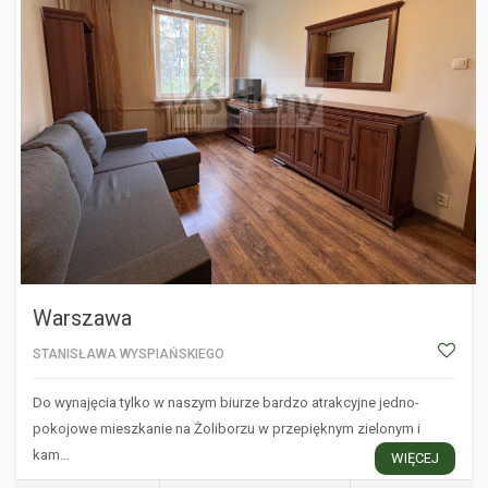
Warszawa
STANISŁAWA WYSPIAŃSKIEGO
Do wynajęcia tylko w naszym biurze bardzo atrakcyjne jedno-
pokojowe mieszkanie na Żoliborzu w przepięknym zielonym i
kam…
WIĘCEJ