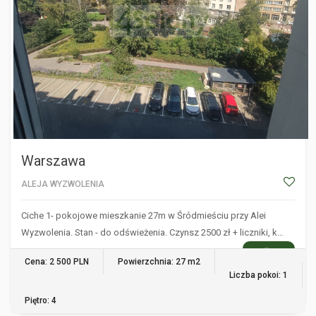
Warszawa
ALEJA WYZWOLENIA
Ciche 1- pokojowe mieszkanie 27m w Śródmieściu przy Alei
Wyzwolenia. Stan - do odświeżenia. Czynsz 2500 zł + liczniki, k…
WIĘCEJ
Cena: 2 500 PLN
Powierzchnia: 27 m2
Liczba pokoi: 1
Piętro: 4