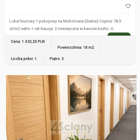
Lokal biurowy 1 pokojowy na Mokotowie (Sielce) Czynsz 78,9
zł/m2 netto + vat Kaucja: 2-miesięczna w kwocie brutto. O…
WIĘCEJ
Cena: 1 420,20 PLN
Powierzchnia: 18 m2
Liczba pokoi: 1
Piętro: 3
WARSZAWA