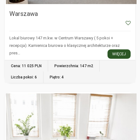
Warszawa
Lokal biurowy 147 m.kw. w Centrum Warszawy ( 5 pokoi +
recepcja). Kamienica biurowa o klasycznej architekturze oraz
pres…
WIĘCEJ
Cena: 11 025 PLN
Powierzchnia: 147 m2
Liczba pokoi: 6
Piętro: 4
WARSZAWA