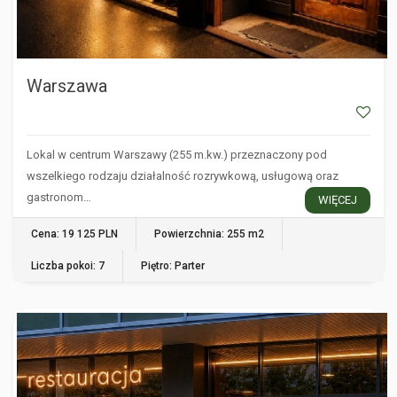
Warszawa
Lokal w centrum Warszawy (255 m.kw.) przeznaczony pod
wszelkiego rodzaju działalność rozrywkową, usługową oraz
gastronom…
WIĘCEJ
Cena: 19 125 PLN
Powierzchnia: 255 m2
Liczba pokoi: 7
Piętro: Parter
WARSZAWA