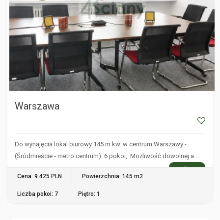
Warszawa
Do wynajęcia lokal biurowy 145 m.kw. w centrum Warszawy -
(Śródmieście - metro centrum). 6 pokoi,. Możliwość dowolnej a…
WIĘCEJ
Cena: 9 425 PLN
Powierzchnia: 145 m2
Liczba pokoi: 7
Piętro: 1