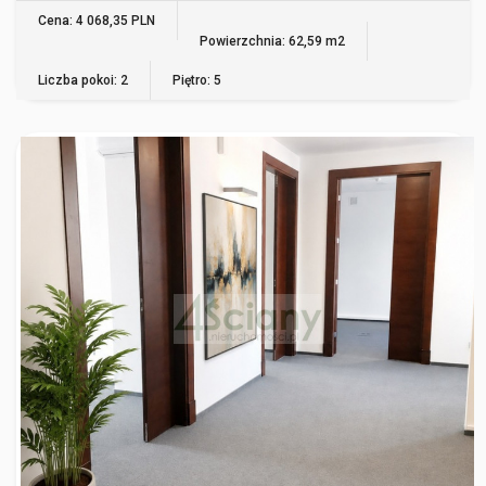
WIĘCEJ
Cena: 4 068,35 PLN
Powierzchnia: 62,59 m2
Liczba pokoi: 2
Piętro: 5
WARSZAWA