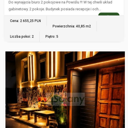
Do wynajęcia biuro 2 pokojowe na Powiślu !!! W tej chwili układ
gabinetowy. 2 pokoje. Budynek posiada recepcje i och…
WIĘCEJ
Cena: 2 655,25 PLN
Powierzchnia: 40,85 m2
Liczba pokoi: 2
Piętro: 5
WARSZAWA