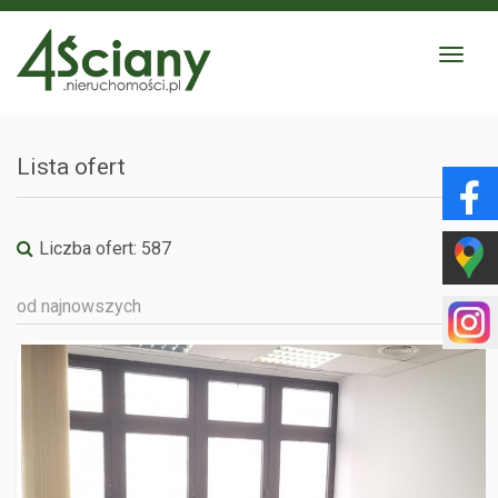
Toggle
navigat
Lista ofert
Liczba ofert:
587
od najnowszych
WARSZAWA