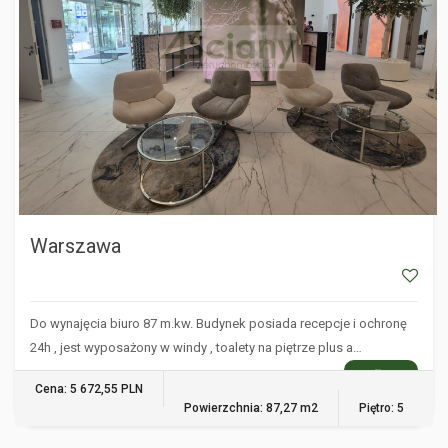
Warszawa
Do wynajęcia biuro 87 m.kw. Budynek posiada recepcje i ochronę
24h , jest wyposażony w windy , toalety na piętrze plus a…
WIĘCEJ
Cena: 5 672,55 PLN
Powierzchnia: 87,27 m2
Piętro: 5