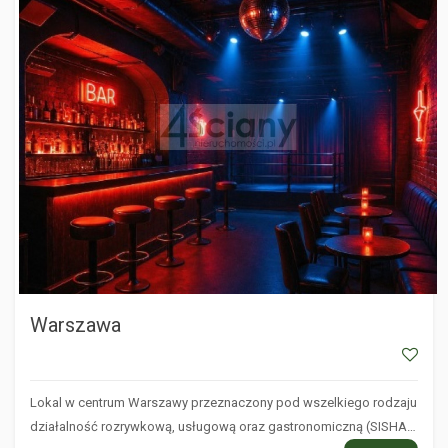
Warszawa
Lokal w centrum Warszawy przeznaczony pod wszelkiego rodzaju
działalność rozrywkową, usługową oraz gastronomiczną (SISHA…