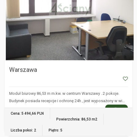
Warszawa
Moduł biurowy 86,53 m m.kw. w centrum Warszawy . 2 pokoje.
Budynek posiada recepcje i ochronę 24h , jest wyposażony w wi…
WIĘCEJ
Cena: 5 494,66 PLN
Powierzchnia: 86,53 m2
Liczba pokoi: 2
Piętro: 5