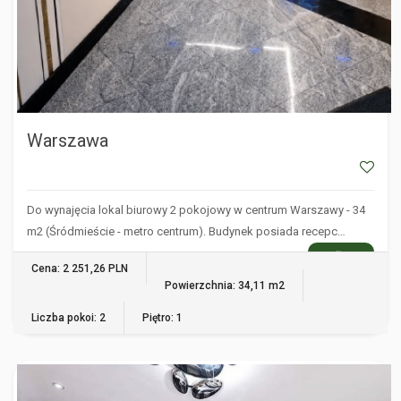
Warszawa
Do wynajęcia lokal biurowy 2 pokojowy w centrum Warszawy - 34
m2 (Śródmieście - metro centrum). Budynek posiada recepc…
WIĘCEJ
Cena: 2 251,26 PLN
Powierzchnia: 34,11 m2
Liczba pokoi: 2
Piętro: 1
WARSZAWA