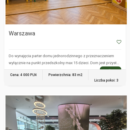
Warszawa
Do wynajęcia parter domu jednorodzinnego z przeznaczeniem
wyłącznie na punkt przedszkolny max 15 dzieci. Dom jest przyst…
WIĘCEJ
Cena: 4 000 PLN
Powierzchnia: 83 m2
Liczba pokoi: 3
WARSZAWA