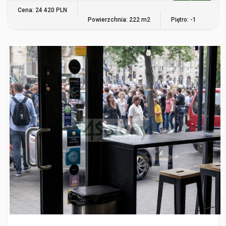
WIĘCEJ
Cena: 24 420 PLN
Powierzchnia: 222 m2
Piętro: -1
WARSZAWA