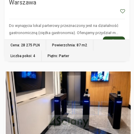
Warszawa
Do wynajęcia lokal parterowy przeznaczony jest na działalność
gastronomiczną (ciężka gastronomia). Oferujemy przydział m…
WIĘCEJ
Cena: 28 275 PLN
Powierzchnia: 87 m2
Liczba pokoi: 4
Piętro: Parter
WARSZAWA