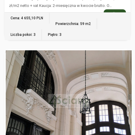
zł/m2 netto + vat Kaucja: 2-miesięczna w kwocie brutto. O…
WIĘCEJ
Cena: 4 655,10 PLN
Powierzchnia: 59 m2
Liczba pokoi: 3
Piętro: 3
WARSZAWA