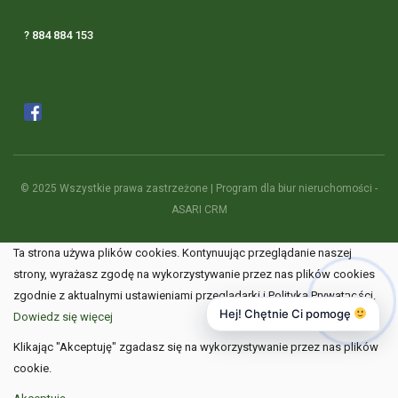
? 884 884 153
© 2025 Wszystkie prawa zastrzeżone | Program dla biur nieruchomości -
ASARI CRM
Ta strona używa plików cookies. Kontynuując przeglądanie naszej
strony, wyrażasz zgodę na wykorzystywanie przez nas plików cookies
zgodnie z aktualnymi ustawieniami przeglądarki i Polityką Prywatności.
Hej! Chętnie Ci pomogę
Dowiedz się więcej
Klikając "Akceptuję" zgadasz się na wykorzystywanie przez nas plików
cookie.