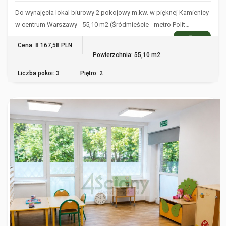
Do wynajęcia lokal biurowy 2 pokojowy m.kw. w pięknej Kamienicy
w centrum Warszawy - 55,10 m2 (Śródmieście - metro Polit…
WIĘCEJ
Cena: 8 167,58 PLN
Powierzchnia: 55,10 m2
Liczba pokoi: 3
Piętro: 2
WARSZAWA