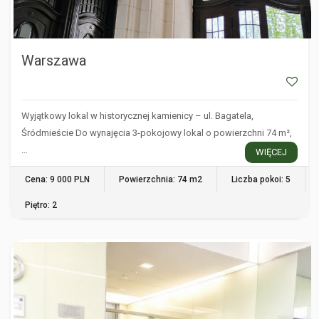
Warszawa
Wyjątkowy lokal w historycznej kamienicy – ul. Bagatela,
Śródmieście Do wynajęcia 3-pokojowy lokal o powierzchni 74 m²,
…
WIĘCEJ
Cena: 9 000 PLN
Powierzchnia: 74 m2
Liczba pokoi: 5
Piętro: 2
WARSZAWA