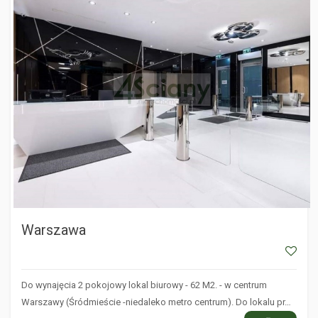
Warszawa
Do wynajęcia 2 pokojowy lokal biurowy - 62 M2. - w centrum
Warszawy (Śródmieście -niedaleko metro centrum). Do lokalu pr…