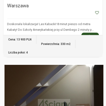
Warszawa
Doskonała lokalizacja! Las Kabacki! 8 minut pieszo od metra
Kabaty! Do Szkoły Amerykańskiej przy ul Dembego 2 minuty p…
WIĘCEJ
Cena: 13 900 PLN
Powierzchnia: 330 m2
Liczba pokoi: 4
WARSZAWA