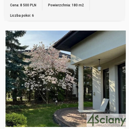
WIĘCEJ
Cena: 8 500 PLN
Powierzchnia: 180 m2
Liczba pokoi: 6
WARSZAWA