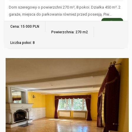
Dom szeregowy o powierzchni 270 m², 8 pokoi. Działka 450 m². 2
garaże, miejsca do parkowania również przed posesją. Piw…
WIĘCEJ
Cena: 15 000 PLN
Powierzchnia: 270 m2
Liczba pokoi: 8
WARSZAWA