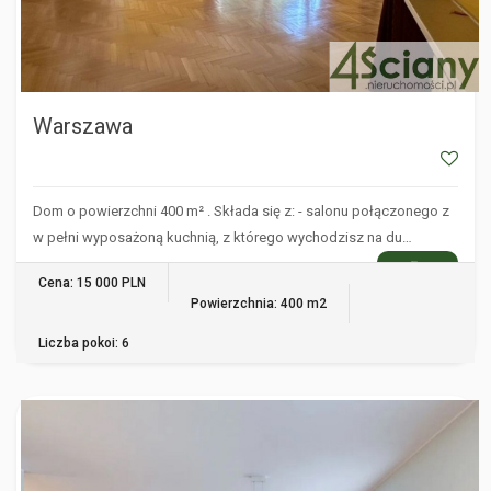
Warszawa
Dom o powierzchni 400 m² . Składa się z: - salonu połączonego z
w pełni wyposażoną kuchnią, z którego wychodzisz na du…
WIĘCEJ
Cena: 15 000 PLN
Powierzchnia: 400 m2
Liczba pokoi: 6
WARSZAWA