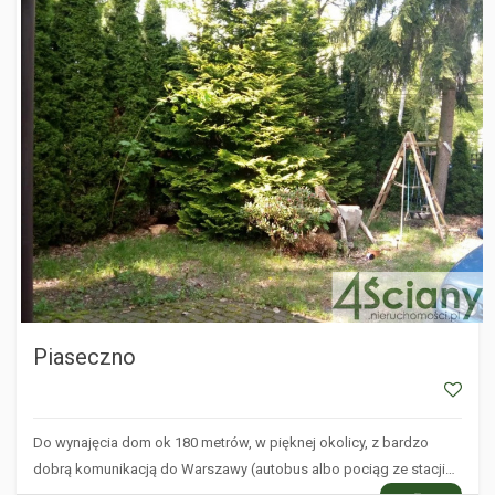
Piaseczno
Do wynajęcia dom ok 180 metrów, w pięknej okolicy, z bardzo
dobrą komunikacją do Warszawy (autobus albo pociąg ze stacji…