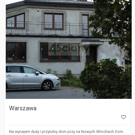
WARSZAWA
Warszawa
Na wynajem duży i przytulny dom przy na Nowych Włochach Dom