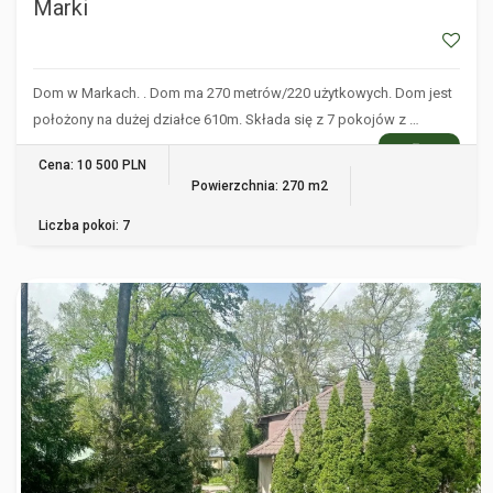
Marki
Dom w Markach. . Dom ma 270 metrów/220 użytkowych. Dom jest
położony na dużej działce 610m. Składa się z 7 pokojów z …
WIĘCEJ
Cena: 10 500 PLN
Powierzchnia: 270 m2
Liczba pokoi: 7
PIASECZNO