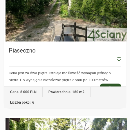
Piaseczno
Cena jest za dwa piętra. Istnieje możliwość wynajmu jednego
piętra. Do wynajęcia niezależne piętra domu po 100 metrów …
WIĘCEJ
Cena: 8 000 PLN
Powierzchnia: 180 m2
Liczba pokoi: 6
PIASECZNO