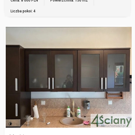
Cena: 8 000 PLN
Powierzchnia: 150 m2
Liczba pokoi: 4
MARKI