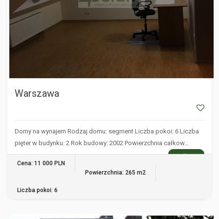
Warszawa
Domy na wynajem Rodzaj domu: segment Liczba pokoi: 6 Liczba
pięter w budynku: 2 Rok budowy: 2002 Powierzchnia całkow…
WIĘCEJ
Cena: 11 000 PLN
Powierzchnia: 265 m2
Liczba pokoi: 6