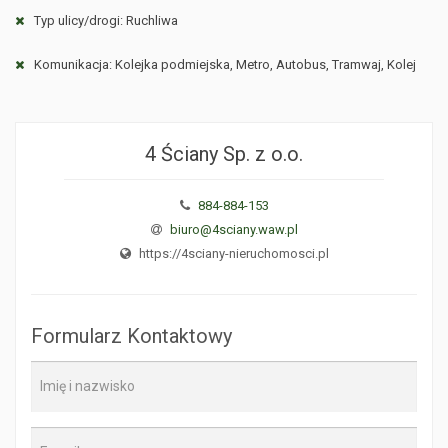
Typ ulicy/drogi: Ruchliwa
Komunikacja: Kolejka podmiejska, Metro, Autobus, Tramwaj, Kolej
4 Ściany Sp. z o.o.
884-884-153
biuro@4sciany.waw.pl
https://4sciany-nieruchomosci.pl
Formularz Kontaktowy