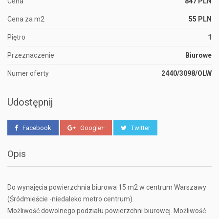
Cena
847 PLN
Cena za m2
55 PLN
Piętro
1
Przeznaczenie
Biurowe
Numer oferty
2440/3098/OLW
Udostępnij
Facebook
Google+
Twitter
Opis
Do wynajęcia powierzchnia biurowa 15 m2 w centrum Warszawy
(Śródmieście -niedaleko metro centrum).
Możliwość dowolnego podziału powierzchni biurowej. Możliwość