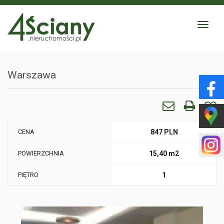
Toggle
navigat
Warszawa
CENA
847 PLN
POWIERZCHNIA
15,40 m2
PIĘTRO
1