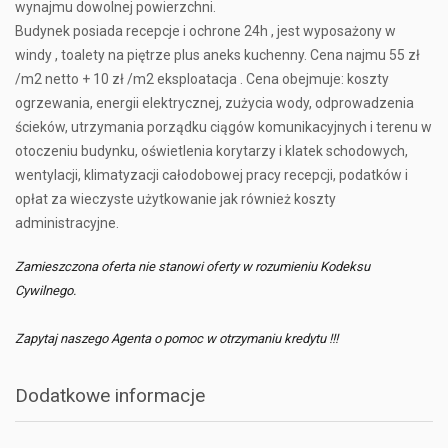
wynajmu dowolnej powierzchni.
Budynek posiada recepcje i ochrone 24h , jest wyposażony w
windy , toalety na piętrze plus aneks kuchenny. Cena najmu 55 zł
/m2 netto + 10 zł /m2 eksploatacja . Cena obejmuje: koszty
ogrzewania, energii elektrycznej, zużycia wody, odprowadzenia
ścieków, utrzymania porządku ciągów komunikacyjnych i terenu w
otoczeniu budynku, oświetlenia korytarzy i klatek schodowych,
wentylacji, klimatyzacji całodobowej pracy recepcji, podatków i
opłat za wieczyste użytkowanie jak również koszty
administracyjne.
Zamieszczona oferta nie stanowi oferty w rozumieniu Kodeksu
Cywilnego.
Zapytaj naszego Agenta o pomoc w otrzymaniu kredytu !!!
Dodatkowe informacje