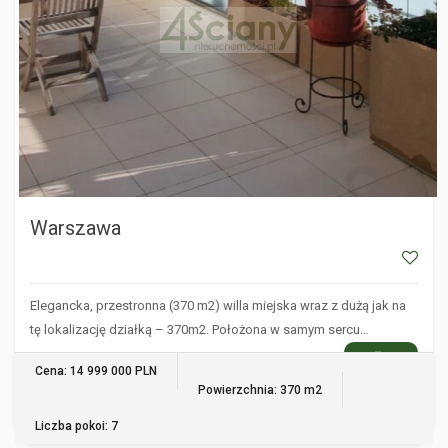
Warszawa
Elegancka, przestronna (370 m2) willa miejska wraz z dużą jak na
tę lokalizację działką – 370m2. Położona w samym sercu…
WIĘCEJ
Cena: 14 999 000 PLN
Powierzchnia: 370 m2
Liczba pokoi: 7