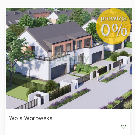
WOLA WOROWSKA
Wola Worowska