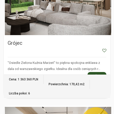
Grójec
"Osiedle Zielona Kuźnia Marzeń" to piękna spokojna enklawa z
dala od warszawskiego zgiełku. Idealna dla osób ceniących r…
WIĘCEJ
Cena: 1 363 360 PLN
Powierzchnia: 170,42 m2
Liczba pokoi: 6