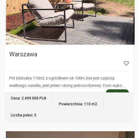
Warszawa
Pół bliźniaka 110m2 z ogródkiem ok 100m (nie jest częścią
wielkiego osiedla, jest jeden i domy jednorodzinne). Dom wyko…
WIĘCEJ
Cena: 2 499 000 PLN
Powierzchnia: 110 m2
Liczba pokoi: 5