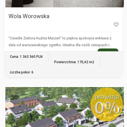
Wola Worowska
"Osiedle Zielona Kuźnia Marzeń" to piękna spokojna enklawa z
dala od warszawskiego zgiełku. Idealna dla osób ceniących r…
WIĘCEJ
Cena: 1 363 360 PLN
Powierzchnia: 170,42 m2
Liczba pokoi: 6
WOLA WOROWSKA