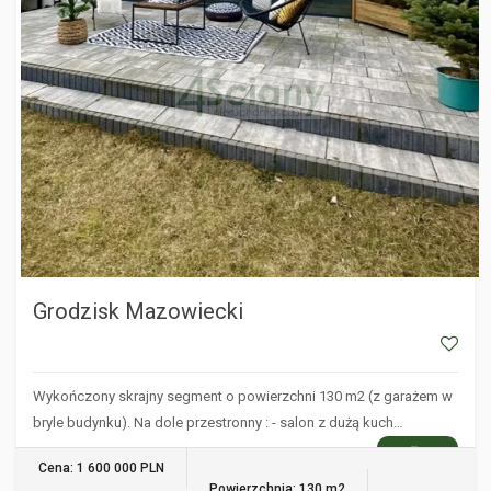
Grodzisk Mazowiecki
Wykończony skrajny segment o powierzchni 130 m2 (z garażem w
bryle budynku). Na dole przestronny : - salon z dużą kuch…
WIĘCEJ
Cena: 1 600 000 PLN
Powierzchnia: 130 m2