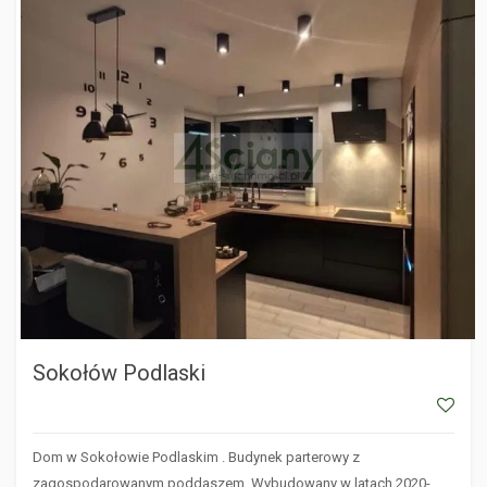
SOKOŁÓW PODLASKI
Sokołów Podlaski
Dom w Sokołowie Podlaskim . Budynek parterowy z
zagospodarowanym poddaszem. Wybudowany w latach 2020-