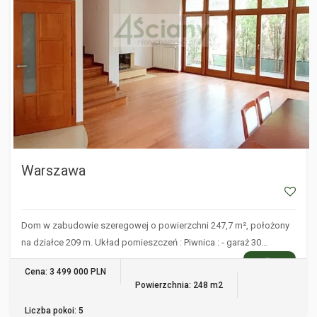
Warszawa
Dom w zabudowie szeregowej o powierzchni 247,7 m², położony
na działce 209 m. Układ pomieszczeń : Piwnica : - garaż 30…
WIĘCEJ
Cena: 3 499 000 PLN
Powierzchnia: 248 m2
Liczba pokoi: 5