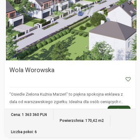
Wola Worowska
"Osiedle Zielona Kuźnia Marzeń" to piękna spokojna enklawa z
dala od warszawskiego zgiełku. Idealna dla osób ceniących r…
WIĘCEJ
Cena: 1 363 360 PLN
Powierzchnia: 170,42 m2
Liczba pokoi: 6