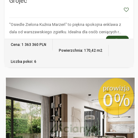
Grójec
"Osiedle Zielona Kuźnia Marzeń" to piękna spokojna enklawa z
dala od warszawskiego zgiełku. Idealna dla osób ceniących r…
WIĘCEJ
Cena: 1 363 360 PLN
Powierzchnia: 170,42 m2
Liczba pokoi: 6
GRÓJEC