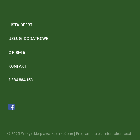
LISTA OFERT
USŁUGI DODATKOWE
O FIRMIE
KONTAKT
? 884 884 153
© 2025 Wszystkie prawa zastrzeżone | Program dla biur nieruchomości -