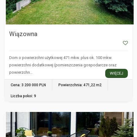
Wiązowna
Dom o powierzchni użytkowej 471 mkw. plus ok. 100 mkw.
powierzchni dodatkowej (pomieszczenia gospodarcze oraz
powierzchn…
WIĘCEJ
Cena: 3 200 000 PLN
Powierzchnia: 471,22 m2
Liczba pokoi: 9
GRODZISK MAZOWIECKI