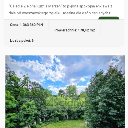
"Osiedle Zielona Kuźnia Marzeń" to piękna spokojna enklawa z
dala od warszawskiego zgiełku. Idealna dla osób ceniących r…
WIĘCEJ
Cena: 1 363 360 PLN
Powierzchnia: 170,42 m2
Liczba pokoi: 6
WIĄZOWNA