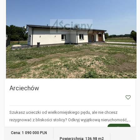
Arciechów
Szukasz ucieczki od wielkomiejskiego pędu, ale nie chcesz
rezygnować z bliskości stolicy? Odkryj wyjątkową nieruchomość,…
WIĘCEJ
Cena: 1 090 000 PLN
Powierzchnia: 136,98 m2