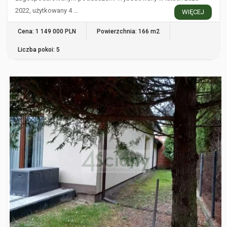
2022, użytkowany 4 …
WIĘCEJ
Cena: 1 149 000 PLN
Powierzchnia: 166 m2
Liczba pokoi: 5
GRZEBOWILK