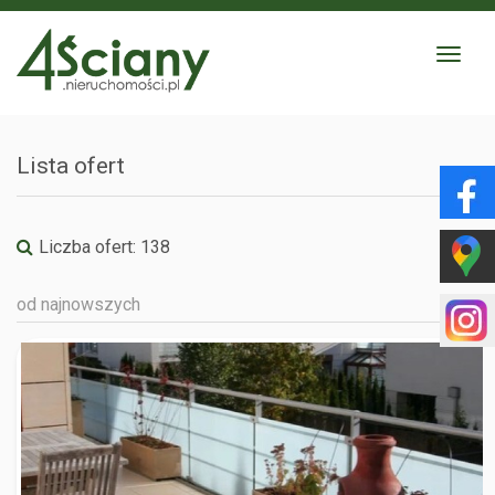
Toggle
navigat
Lista ofert
Liczba ofert:
138
od najnowszych
WARSZAWA