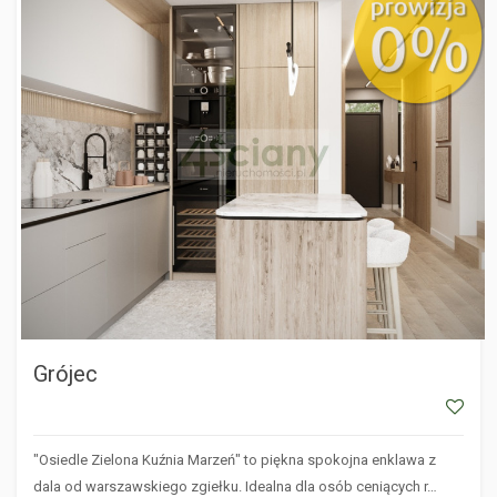
GRÓJEC
Grójec
"Osiedle Zielona Kuźnia Marzeń" to piękna spokojna enklawa z
dala od warszawskiego zgiełku. Idealna dla osób ceniących r…