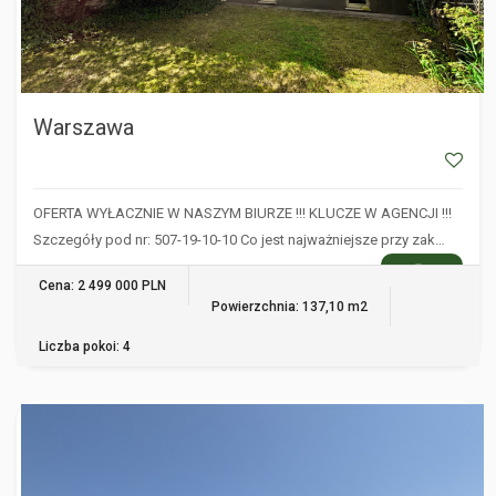
Warszawa
OFERTA WYŁACZNIE W NASZYM BIURZE !!! KLUCZE W AGENCJI !!!
Szczegóły pod nr: 507-19-10-10 Co jest najważniejsze przy zak…
WIĘCEJ
Cena: 2 499 000 PLN
Powierzchnia: 137,10 m2
Liczba pokoi: 4
ARCIECHÓW