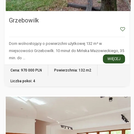
Grzebowilk
Dom wolnostojący o powierzchni użytkowej 132 m² w
miejscowości Grzebowilk. 10 minut do Mińska Mazowieckiego, 35
min. do …
WIĘCEJ
Cena: 970 000 PLN
Powierzchnia: 132 m2
Liczba pokoi: 4
WARSZAWA