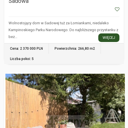
Sadowa
Wolnostojący dom w Sadowej tuż za Łomiankami, niedaleko
Kampinoskiego Parku Narodowego. Do najbliższego przystanku z
bez…
WIĘCEJ
Cena: 2 370 000 PLN
Powierzchnia: 266,80 m2
Liczba pokoi: 5
WARSZAWA