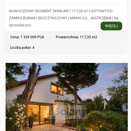
NOWOCZESNY SEGMENT SKRAJNY | 117,33 m² | GOTOWY DO
ZAMIESZKANIA | BEZCZYNSZOWY | MARKI (UL. JASTRZĘBIA) Na
sprzedaż prz…
WIĘCEJ
Cena: 1 329 000 PLN
Powierzchnia: 117,33 m2
Liczba pokoi: 4
SZELIGI