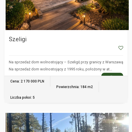
Szeligi
Na sprzedaż dom wolnostojący – Szeligi| przy granicy z Warszawą
Na sprzedaż dom wolnostojący z 1995 roku, położony w at…
WIĘCEJ
Cena: 2 170 000 PLN
Powierzchnia: 184 m2
Liczba pokoi: 5
WARSZAWA