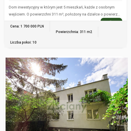
Dom inwestycyjny w którym jest 5 mieszkań, każde z osobnym
wejściem. O powierzchni 311 m², położony na działce o powierz…
WIĘCEJ
Cena: 1 700 000 PLN
Powierzchnia: 311 m2
Liczba pokoi: 10
WARSZAWA